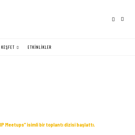
KEŞFET
ETKİNLİKLER
 Meetups” isimli bir toplantı dizisi başlattı.