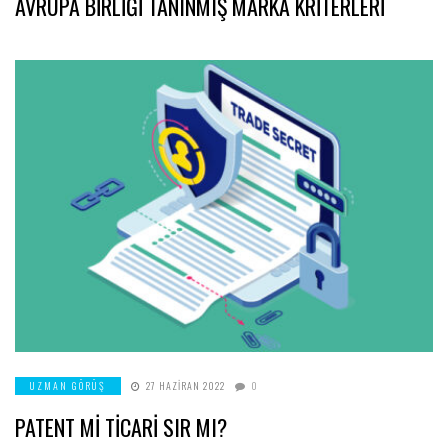
AVRUPA BİRLİĞİ TANINMIŞ MARKA KRİTERLERİ
UZMAN GÖRÜŞ
27 HAZIRAN 2022
0
PATENT Mİ TİCARİ SIR MI?