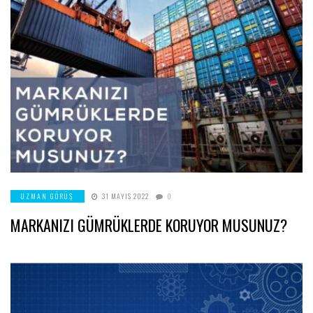
UZMAN GÖRÜŞ
31 MAYIS 2022
0
MARKANIZI GÜMRÜKLERDE KORUYOR MUSUNUZ?