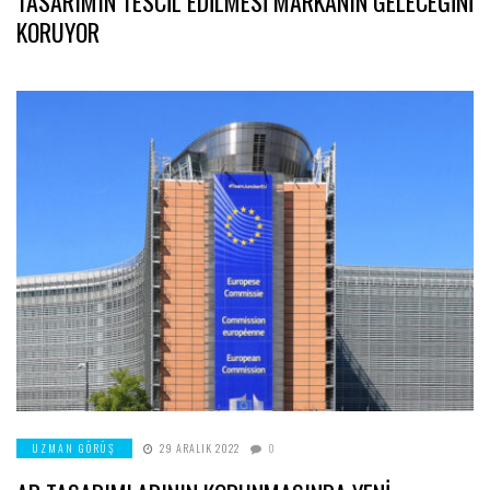
TASARIMIN TESCİL EDİLMESİ MARKANIN GELECEĞİNİ
KORUYOR
UZMAN GÖRÜŞ
29 ARALIK 2022
0