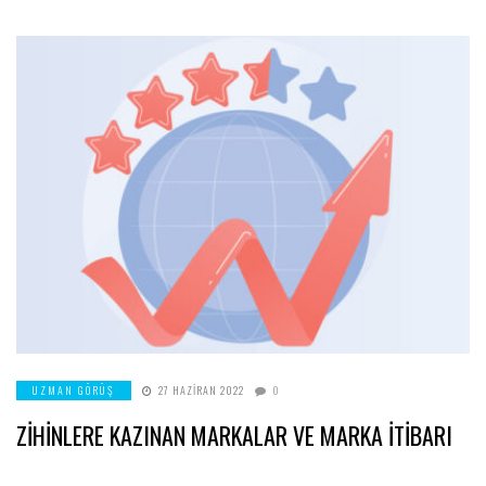
UZMAN GÖRÜŞ
27 HAZIRAN 2022
0
ZİHİNLERE KAZINAN MARKALAR VE MARKA İTİBARI