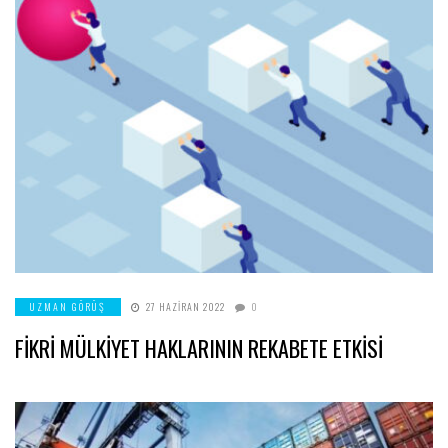
UZMAN GÖRÜŞ
27 HAZIRAN 2022
0
FİKRİ MÜLKİYET HAKLARININ REKABETE ETKİSİ