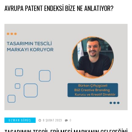
AVRUPA PATENT ENDEKSİ BİZE NE ANLATIYOR?
UZMAN GÖRÜŞ
8 ŞUBAT 2023
0