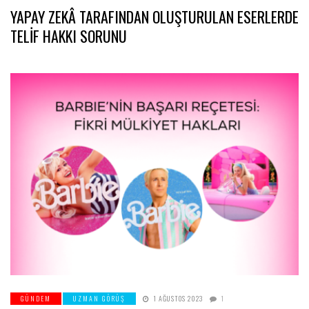
YAPAY ZEKÂ TARAFINDAN OLUŞTURULAN ESERLERDE
TELIF HAKKI SORUNU
GÜNDEM
UZMAN GÖRÜŞ
1 AĞUSTOS 2023
1