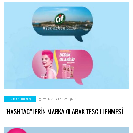
UZMAN GÖRÜŞ
27 HAZIRAN 2022
0
“HASHTAG”LERİN MARKA OLARAK TESCİLLENMESİ