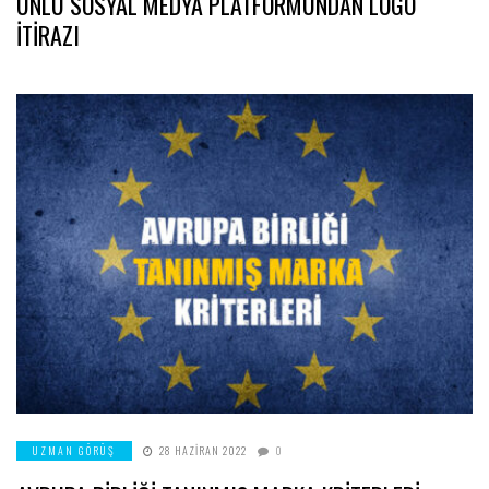
ÜNLÜ SOSYAL MEDYA PLATFORMUNDAN LOGO
İTİRAZI
UZMAN GÖRÜŞ
28 HAZIRAN 2022
0