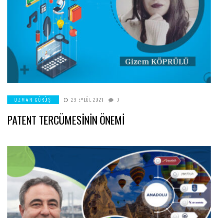
UZMAN GÖRÜŞ
29 EYLÜL 2021
0
PATENT TERCÜMESİNİN ÖNEMİ