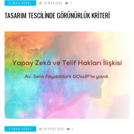
UZMAN GÖRÜŞ
18 OCAK 2024
0
TASARIM TESCİLİNDE GÖRÜNÜRLÜK KRİTERİ
UZMAN GÖRÜŞ
20 EYLÜL 2023
0