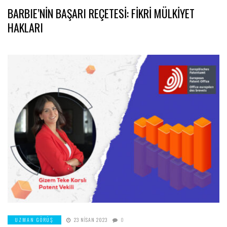
BARBIE’NİN BAŞARI REÇETESİ: FİKRİ MÜLKİYET
HAKLARI
UZMAN GÖRÜŞ
23 NISAN 2023
0