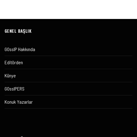
GENEL BAŞLIK
GOssIP Hakkında
Editörden
Künye
GOssIPERS
Konuk Yazarlar