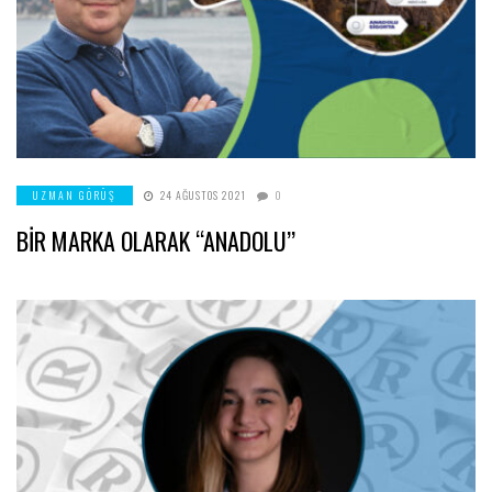
UZMAN GÖRÜŞ
24 AĞUSTOS 2021
0
BİR MARKA OLARAK “ANADOLU’’