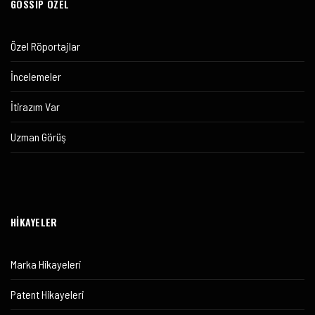
GOSSIP ÖZEL
Özel Röportajlar
İncelemeler
İtirazım Var
Uzman Görüş
HİKAYELER
Marka Hikayeleri
Patent Hikayeleri