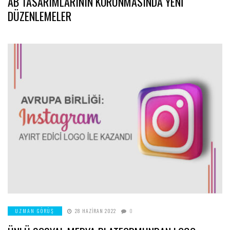
AB TASARIMLARININ KORUNMASINDA YENİ
DÜZENLEMELER
UZMAN GÖRÜŞ
28 HAZIRAN 2022
0