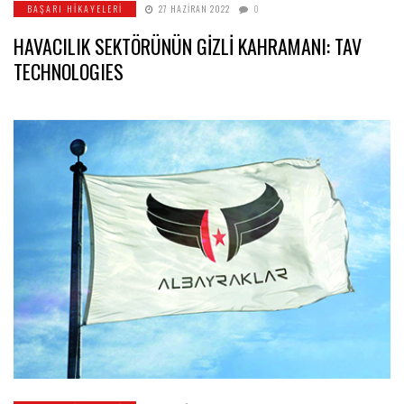
BAŞARI HIKAYELERI
27 HAZIRAN 2022
0
HAVACILIK SEKTÖRÜNÜN GİZLİ KAHRAMANI: TAV
TECHNOLOGIES