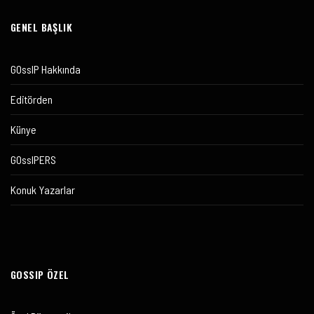
GENEL BAŞLIK
GOssIP Hakkında
Editörden
Künye
GOssIPERS
Konuk Yazarlar
GOSSIP ÖZEL