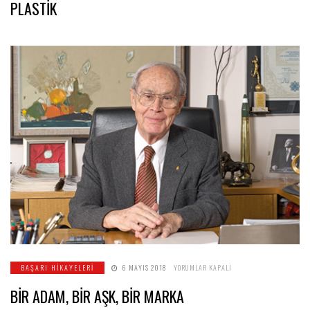
PLASTİK
PLASTİK
IÇIN
BİR
BAŞARI HIKAYELERI
6 MAYIS 2018
YORUMLAR KAPALI
ADAM,
BİR
BİR ADAM, BİR AŞK, BİR MARKA
AŞK,
BİR
MARKA