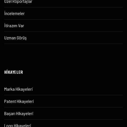
Özel Röportajlar
İncelemeler
İtirazım Var
Uzman Görüş
HİKAYELER
Marka Hikayeleri
Patent Hikayeleri
Başarı Hikayeleri
Logo Hikayeleri