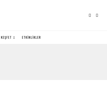
KEŞFET
ETKİNLİKLER