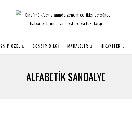
SSIP ÖZEL
GOSSIP BILGI
MAKALELER
HİKAYELER
ALFABETIK SANDALYE