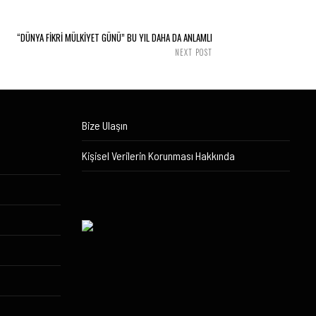
“DÜNYA FİKRİ MÜLKİYET GÜNÜ” BU YIL DAHA DA ANLAMLI
NEXT POST
Bize Ulaşın
Kişisel Verilerin Korunması Hakkında