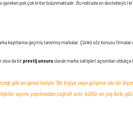
 gereken pek çok kriter bulunmaktadır. Bu noktada en destekleyici krite
rka kayıtlarına geçmiş tanınmış markalar. Çünkü söz konusu firmalar 
r olsa da bir
prestij unsuru
olarak marka sahipleri açısından oldukça 
eği gibi en genel haliyle “Bir kişiye veya girişime sıkı bir biç
 ilişkiler ayrımı yapılmadan coğrafi sınır, kültür ve yaş farkı g