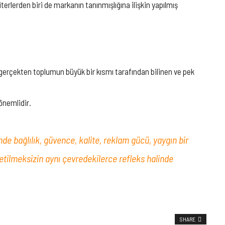
rlerden biri de markanın tanınmışlığına ilişkin yapılmış
gerçekten toplumun büyük bir kısmı tarafından bilinen ve pek
önemlidir.
imde bağlılık, güvence, kalite, reklam gücü, yaygın bir
özetilmeksizin aynı çevredekilerce refleks halinde
SHARE