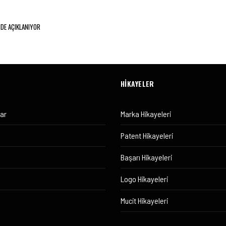
NDE AÇIKLANIYOR
HİKAYELER
lar
Marka Hikayeleri
Patent Hikayeleri
Başarı Hikayeleri
Logo Hikayeleri
Mucit Hikayeleri