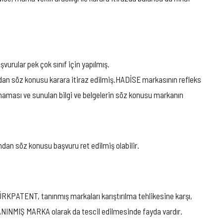
rular pek çok sınıf için yapılmış.
dan söz konusu karara itiraz edilmiş.HADİSE markasının refleks
maması ve sunulan bilgi ve belgelerin söz konusu markanın
dan söz konusu başvuru ret edilmiş olabilir.
TÜRKPATENT, tanınmış markaları karıştırılma tehlikesine karşı,
TANINMIŞ MARKA olarak da tescil edilmesinde fayda vardır.