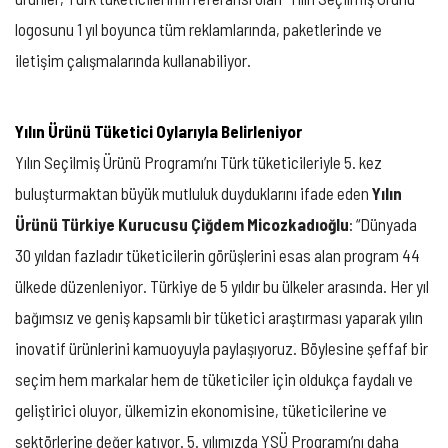
logosunu 1 yıl boyunca tüm reklamlarında, paketlerinde ve
iletişim çalışmalarında kullanabiliyor.
Yılın Ürünü Tüketici Oylarıyla Belirleniyor
Yılın Seçilmiş Ürünü Programı’nı Türk tüketicileriyle 5. kez
buluşturmaktan büyük mutluluk duyduklarını ifade eden
Yılın
Ürünü Türkiye Kurucusu Çiğdem Micozkadıoğlu
: “Dünyada
30 yıldan fazladır tüketicilerin görüşlerini esas alan program 44
ülkede düzenleniyor. Türkiye de 5 yıldır bu ülkeler arasında. Her yıl
bağımsız ve geniş kapsamlı bir tüketici araştırması yaparak yılın
inovatif ürünlerini kamuoyuyla paylaşıyoruz. Böylesine şeffaf bir
seçim hem markalar hem de tüketiciler için oldukça faydalı ve
geliştirici oluyor, ülkemizin ekonomisine, tüketicilerine ve
sektörlerine değer katıyor. 5. yılımızda YSÜ Programı’nı daha