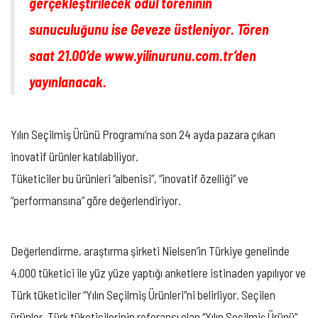
gerçekleştirilecek ödül töreninin
sunuculuğunu ise Geveze üstleniyor. Tören
saat 21.00’de
www.yilinurunu.com.tr
’
den
yayınlanacak.
Yılın Seçilmiş Ürünü Programı’na son 24 ayda pazara çıkan
inovatif ürünler katılabiliyor.
Tüketiciler bu ürünleri “albenisi”, “inovatif özelliği” ve
“performansına” göre değerlendiriyor.
Değerlendirme, araştırma şirketi Nielsen’in Türkiye genelinde
4.000 tüketici ile yüz yüze yaptığı anketlere istinaden yapılıyor ve
Türk tüketiciler “Yılın Seçilmiş Ürünleri”ni belirliyor. Seçilen
ürünler, Türk tüketicilerinin referansı olan “Yılın Seçilmiş Ürünü”