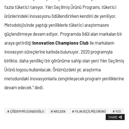
fazla tüketici tanıyor. Yılın Seçilmiş Ürünü Programı, tüketici
ürünlerindeki inovasyonu ödüllendirirken kendini de yeniliyor.
Metodolojisinde yaptığı yeniliklerle tüketici araştırmasını
güçlendirmeye devam ediyor. Programda ödül alan markaları bir
araya getirdiği
Innovation Champions Club
ile markaların
inovasyon süreçlerine katkıda bulunuyor. 2020 programıyla
birlikte, daha yenilikçi bir görünüme sahip olan yeni Yılın Seçilmiş
Ürünü logosu kullanılacak. Önümüzdeki yıl, araştırma
metodundaki inovasyonlarla zenginleşecek program yeniliklerine
devam edecek.” dedi.
ÇIĞDEM MICOZKADIOĞLU
NIELSEN
YILIN SEÇİLMİŞ ÜRÜNÜ
YSÜ
SHARE