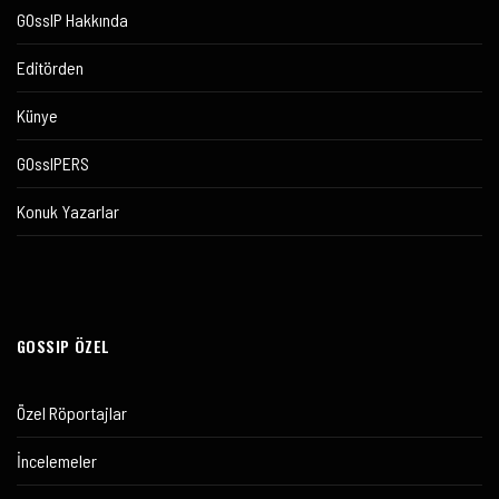
GOssIP Hakkında
Editörden
Künye
GOssIPERS
Konuk Yazarlar
GOSSIP ÖZEL
Özel Röportajlar
İncelemeler