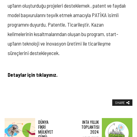
up’ların oluşturduğu projeleri desteklemek , patent ve faydalı
model başvurularını teşvik etmek amacıyla PATİKA isimli
programını duyurdu. Patentle, Ticarileştir, Kazan
kelimelerinin kısaltmalarından oluşan bu program, start-
up’ların teknoloji ve inovasyon üretimi ile ticarileşme
süreçlerini destekleyecek.
Detaylar için tıklayınız.
SHARE
DÜNYA
INTA YILLIK
FİKRİ
TOPLANTISI
MÜLKİYET
2024
GÜNÜ: