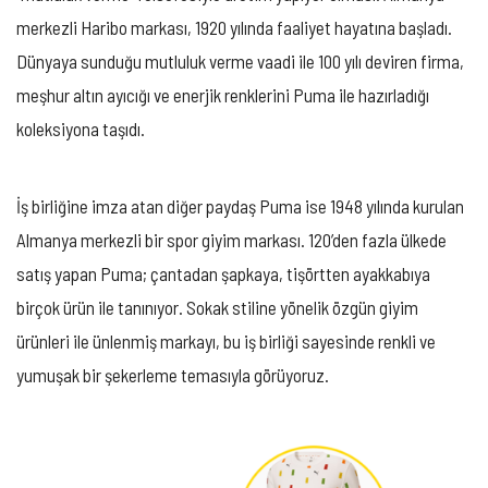
merkezli Haribo markası, 1920 yılında faaliyet hayatına başladı.
Dünyaya sunduğu mutluluk verme vaadi ile 100 yılı deviren firma,
meşhur altın ayıcığı ve enerjik renklerini Puma ile hazırladığı
koleksiyona taşıdı.
İş birliğine imza atan diğer paydaş Puma ise 1948 yılında kurulan
Almanya merkezli bir spor giyim markası. 120’den fazla ülkede
satış yapan Puma; çantadan şapkaya, tişörtten ayakkabıya
birçok ürün ile tanınıyor. Sokak stiline yönelik özgün giyim
ürünleri ile ünlenmiş markayı, bu iş birliği sayesinde renkli ve
yumuşak bir şekerleme temasıyla görüyoruz.