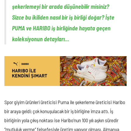
şekerlemeyi bir arada düşünebilir misiniz?
Sizce bu ikiliden nasıl bir iş birliği doğar? İşte
PUMA ve HARIBO iş birliğinde hayata geçen
koleksiyonun detayları…
Spor giyim ürünleri üreticisi Puma ile şekerleme üreticisi Haribo
bir araya geldi; çok konuşulacak bir iş birliğine imza attı. İş
birliğinin yola çıkış noktası ise Haribo’nun 100 yılı aşkın süredir
‘’mutluluk verme’’ felsefesiyle üretim yapıyor olması. Almanya