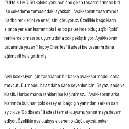
PUMA X HARIBO koleksiyonunun öne çıkan tasarımlarından biri
ise şekerleme temasındaki ayakkabı. Ayakkabının tasarımında
Haribo renklerini ve enerjisini görüyoruz. Özellikle bağcıkların
altında yer alan kısmın tıpkı Haribo paketinde olduğu gibi ‘’gold’’
renklerde olması bu uyumu daha çok pekiştiriyor. Ayakkabının
tabanında yazan ‘’Happy Cherries’’ ifadesi ise tasarımı daha
eğlenceli hale getirmiş.
Aynı koleksiyon için tasarlanan bir başka ayakkabı modeli daha
mevcut. Bu model, biraz daha sade sevenler için. Beyaz, sade ve
klasik. Haribo marka renkleri ise kaçınılmaz… Ayakkabının arka
kısmında bulunan gold detaylar, bağcığın yanından sarkan sarı
ayıcık ve ‘’Goldbears’’ ifadesi tematik uyumu yansıtmaya devam
ediyor. Özellikle ayakkabıya eklenen o küçük ayıcık, şeker