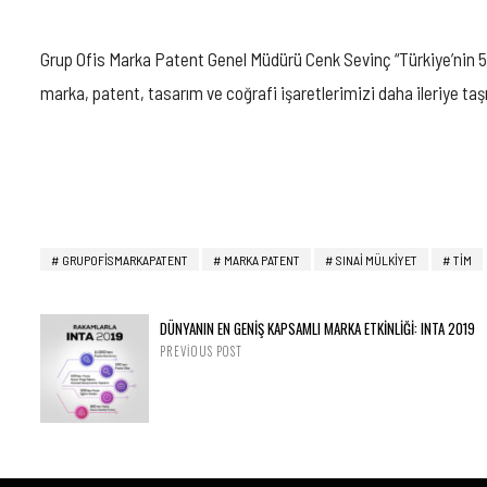
Grup Ofis Marka Patent Genel Müdürü Cenk Sevinç “Türkiye’nin 50
marka, patent, tasarım ve coğrafi işaretlerimizi daha ileriye taş
GRUPOFISMARKAPATENT
MARKA PATENT
SINAİ MÜLKİYET
TİM
DÜNYANIN EN GENİŞ KAPSAMLI MARKA ETKİNLİĞİ: INTA 2019
PREVIOUS POST