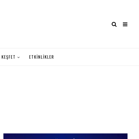
KEŞFET
ETKİNLİKLER