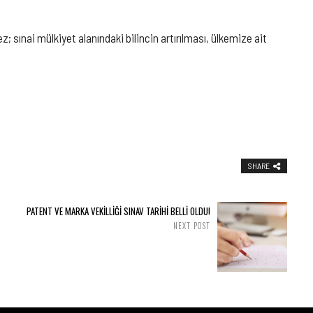
sınai mülkiyet alanındaki bilincin artırılması, ülkemize ait
SHARE
PATENT VE MARKA VEKİLLİĞİ SINAV TARİHİ BELLİ OLDU!
NEXT POST