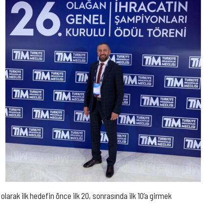
larak ilk hedefin önce ilk 20, sonrasında ilk 10’a girmek