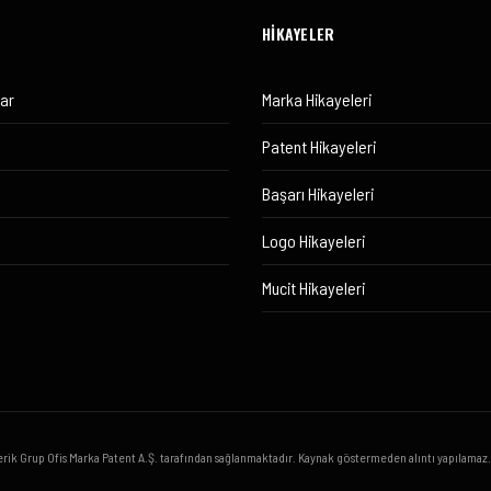
HİKAYELER
lar
Marka Hikayeleri
Patent Hikayeleri
Başarı Hikayeleri
Logo Hikayeleri
Mucit Hikayeleri
erik Grup Ofis Marka Patent A.Ş. tarafından sağlanmaktadır. Kaynak göstermeden alıntı yapılamaz.