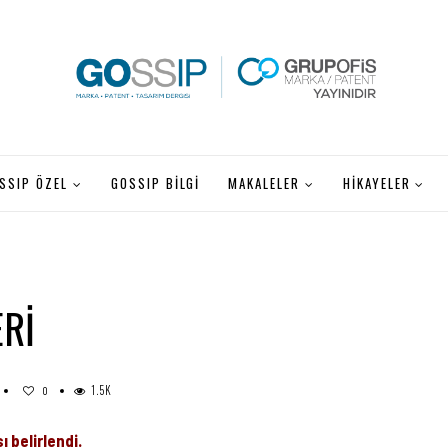
SSIP ÖZEL
GOSSIP BILGI
MAKALELER
HİKAYELER
ERİ
1.5K
0
 belirlendi.