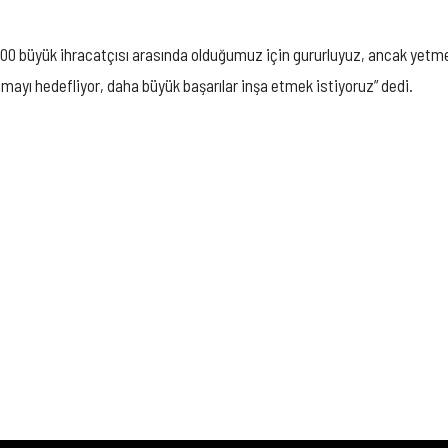
0 büyük ihracatçısı arasında olduğumuz için gururluyuz, ancak yetmez; 
ımayı hedefliyor, daha büyük başarılar inşa etmek istiyoruz” dedi.