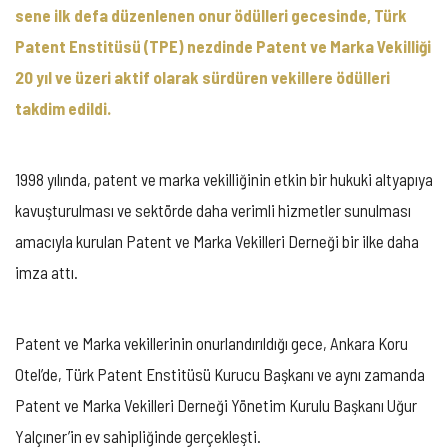
sene ilk defa düzenlenen onur ödülleri gecesinde, Türk
Patent Enstitüsü (TPE) nezdinde Patent ve Marka Vekilliği
20 yıl ve üzeri aktif olarak sürdüren vekillere ödülleri
takdim edildi.
1998 yılında, patent ve marka vekilliğinin etkin bir hukuki altyapıya
kavuşturulması ve sektörde daha verimli hizmetler sunulması
amacıyla kurulan Patent ve Marka Vekilleri Derneği bir ilke daha
imza attı.
Patent ve Marka vekillerinin onurlandırıldığı gece, Ankara Koru
Otel’de, Türk Patent Enstitüsü Kurucu Başkanı ve aynı zamanda
Patent ve Marka Vekilleri Derneği Yönetim Kurulu Başkanı Uğur
Yalçıner’in ev sahipliğinde gerçekleşti.