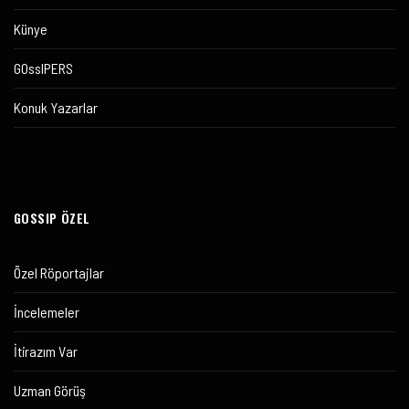
Künye
GOssIPERS
Konuk Yazarlar
GOSSIP ÖZEL
Özel Röportajlar
İncelemeler
İtirazım Var
Uzman Görüş