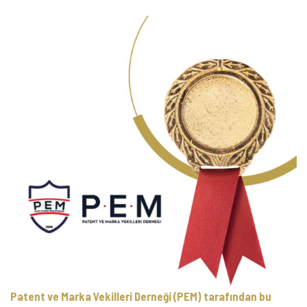
VEKİLLERİNE
20.
YIL
ONUR
ÖDÜLÜ
IÇIN
Patent ve Marka Vekilleri Derneği (PEM) tarafından bu