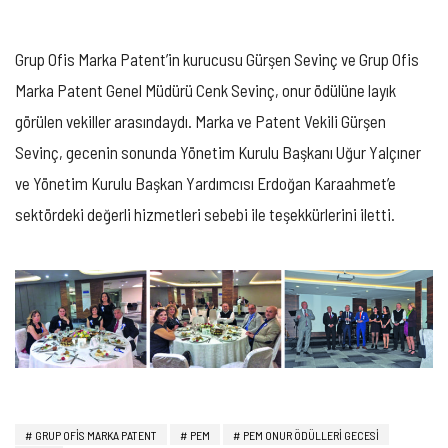
Grup Ofis Marka Patent’in kurucusu Gürşen Sevinç ve Grup Ofis
Marka Patent Genel Müdürü Cenk Sevinç, onur ödülüne layık
görülen vekiller arasındaydı. Marka ve Patent Vekili Gürşen
Sevinç, gecenin sonunda Yönetim Kurulu Başkanı Uğur Yalçıner
ve Yönetim Kurulu Başkan Yardımcısı Erdoğan Karaahmet’e
sektördeki değerli hizmetleri sebebi ile teşekkürlerini iletti.
GRUP OFIS MARKA PATENT
PEM
PEM ONUR ÖDÜLLERI GECESI