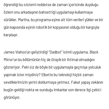
öğrendiği bu sistemi reddetse de zaman içerisinde duyduğu
özlem onu arkadaşının bahsettiği uygulamayı kullanmaya
sürükler. Martha, bu programa eşine ait tüm verileri yükler ve bir
gün kapısında eşinin robotik bir kopyasının olduğu bir kargoyla
karşılaşır.
James Vlahos’un geliştirdiği ‘’Dadbot’’ isimli uygulama, Black
Mirror’un bu bölümünün hiç de ütopik bir ihtimal olmadığını
gösteriyor. Peki siz de böyle bir uygulamayla geçmişe yolculuk
yapmak ister miydiniz? Elbette bu teknoloji hiçbir zaman
sevdiklerimizin yerini doldurmaya yetmez. Fakat yapay zekânın
bugün geldiği nokta ve sunduğu imkanlar son derece ilgi çekici
görünüyor.