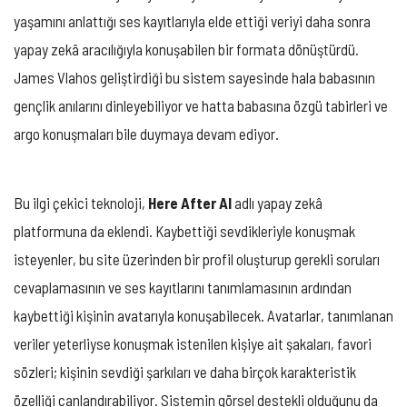
yaşamını anlattığı ses kayıtlarıyla elde ettiği veriyi daha sonra
yapay zekâ aracılığıyla konuşabilen bir formata dönüştürdü.
James Vlahos geliştirdiği bu sistem sayesinde hala babasının
gençlik anılarını dinleyebiliyor ve hatta babasına özgü tabirleri ve
argo konuşmaları bile duymaya devam ediyor.
Bu ilgi çekici teknoloji,
Here After AI
adlı yapay zekâ
platformuna da eklendi. Kaybettiği sevdikleriyle konuşmak
isteyenler, bu site üzerinden bir profil oluşturup gerekli soruları
cevaplamasının ve ses kayıtlarını tanımlamasının ardından
kaybettiği kişinin avatarıyla konuşabilecek. Avatarlar, tanımlanan
veriler yeterliyse konuşmak istenilen kişiye ait şakaları, favori
sözleri; kişinin sevdiği şarkıları ve daha birçok karakteristik
özelliği canlandırabiliyor. Sistemin görsel destekli olduğunu da