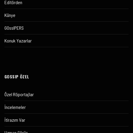
Editörden
Künye
GOssIPERS
Konuk Yazarlar
GOSSIP ÖZEL
Özel Röportajlar
İncelemeler
İtirazım Var
Uzman Görüş