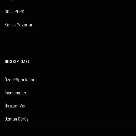
GOssIPERS
Konuk Yazarlar
GOSSIP ÖZEL
Özel Röportajlar
İncelemeler
İtirazım Var
Uzman Görüş