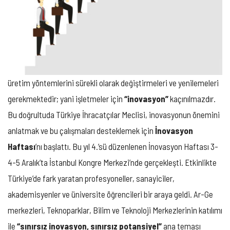
üretim yöntemlerini sürekli olarak değiştirmeleri ve yenilemeleri
gerekmektedir; yani işletmeler için
“inovasyon”
kaçınılmazdır.
Bu doğrultuda Türkiye İhracatçılar Meclisi, inovasyonun önemini
anlatmak ve bu çalışmaları desteklemek için
İnovasyon
Haftası
’nı başlattı. Bu yıl 4.’sü düzenlenen İnovasyon Haftası 3-
4-5 Aralık’ta İstanbul Kongre Merkezi’nde gerçekleşti. Etkinlikte
Türkiye’de fark yaratan profesyoneller, sanayiciler,
akademisyenler ve üniversite öğrencileri bir araya geldi. Ar-Ge
merkezleri, Teknoparklar, Bilim ve Teknoloji Merkezlerinin katılımı
ile
“sınırsız inovasyon, sınırsız potansiyel”
ana teması