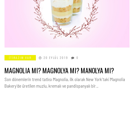
ITIRAZIM VAR
20 EYLÜL 2019
0
MAGNOLIA MI? MAGNOLYA MI? MANOLYA MI?
Son dönemlerin trend tatlısı Magnolia, ilk olarak New York’taki Magnolia
Bakery’de üretilen muzlu, kremalı ve pandispanyalı bir…