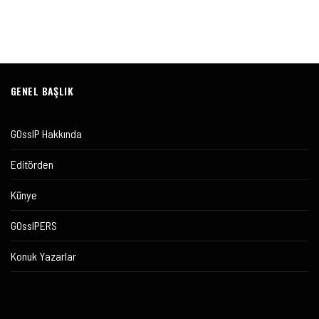
GENEL BAŞLIK
GOssIP Hakkında
Editörden
Künye
GOssIPERS
Konuk Yazarlar