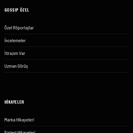
GOSSIP ÖZEL
Özel Röportajlar
İncelemeler
İtirazım Var
Uzman Görüş
HİKAYELER
Marka Hikayeleri
Patent Hikayeleri