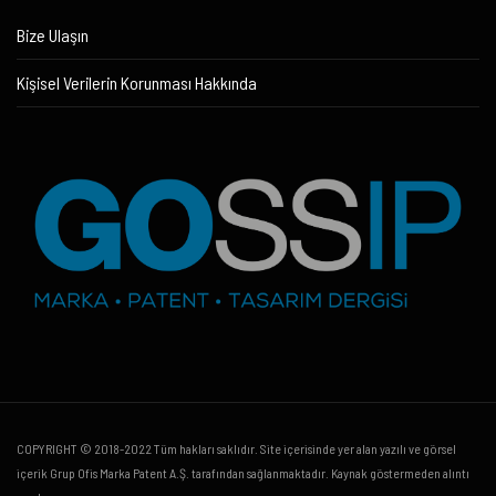
Bize Ulaşın
Kişisel Verilerin Korunması Hakkında
COPYRIGHT © 2018-2022 Tüm hakları saklıdır. Site içerisinde yer alan yazılı ve görsel
içerik Grup Ofis Marka Patent A.Ş. tarafından sağlanmaktadır. Kaynak göstermeden alıntı