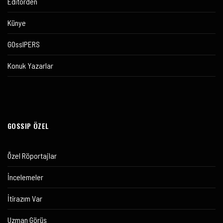
Editörden
Künye
GOssIPERS
Konuk Yazarlar
GOSSIP ÖZEL
Özel Röportajlar
İncelemeler
İtirazım Var
Uzman Görüş