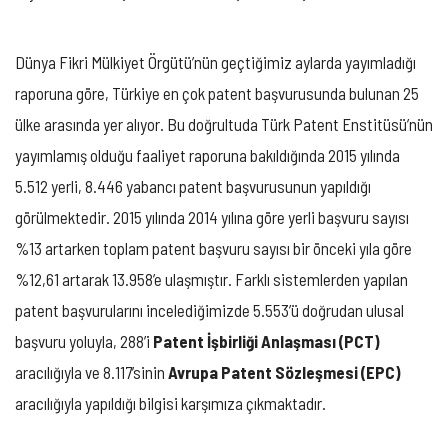
Dünya Fikri Mülkiyet Örgütü’nün geçtiğimiz aylarda yayımladığı
raporuna göre, Türkiye en çok patent başvurusunda bulunan 25
ülke arasında yer alıyor. Bu doğrultuda Türk Patent Enstitüsü’nün
yayımlamış olduğu faaliyet raporuna bakıldığında 2015 yılında
5.512 yerli, 8.446 yabancı patent başvurusunun yapıldığı
görülmektedir. 2015 yılında 2014 yılına göre yerli başvuru sayısı
%13 artarken toplam patent başvuru sayısı bir önceki yıla göre
%12,61 artarak 13.958’e ulaşmıştır. Farklı sistemlerden yapılan
patent başvurularını incelediğimizde 5.553’ü doğrudan ulusal
başvuru yoluyla, 288’i
Patent İşbirliği Anlaşması (PCT)
aracılığıyla ve 8.117’sinin
Avrupa Patent Sözleşmesi (EPC)
aracılığıyla yapıldığı bilgisi karşımıza çıkmaktadır.