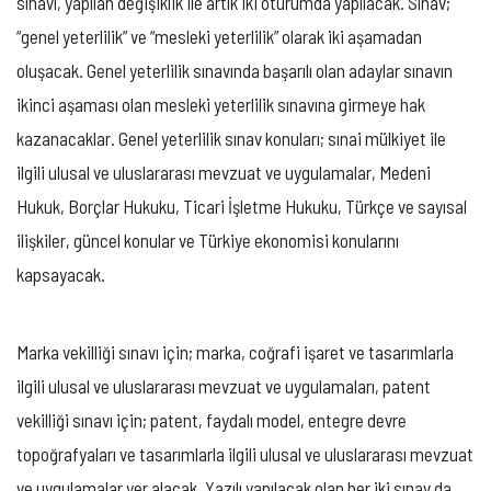
sınavı, yapılan değişiklik ile artık iki oturumda yapılacak. Sınav;
“genel yeterlilik” ve “mesleki yeterlilik” olarak iki aşamadan
oluşacak. Genel yeterlilik sınavında başarılı olan adaylar sınavın
ikinci aşaması olan mesleki yeterlilik sınavına girmeye hak
kazanacaklar. Genel yeterlilik sınav konuları; sınai mülkiyet ile
ilgili ulusal ve uluslararası mevzuat ve uygulamalar, Medeni
Hukuk, Borçlar Hukuku, Ticari İşletme Hukuku, Türkçe ve sayısal
ilişkiler, güncel konular ve Türkiye ekonomisi konularını
kapsayacak.
Marka vekilliği sınavı için; marka, coğrafi işaret ve tasarımlarla
ilgili ulusal ve uluslararası mevzuat ve uygulamaları, patent
vekilliği sınavı için; patent, faydalı model, entegre devre
topoğrafyaları ve tasarımlarla ilgili ulusal ve uluslararası mevzuat
ve uygulamalar yer alacak. Yazılı yapılacak olan her iki sınav da