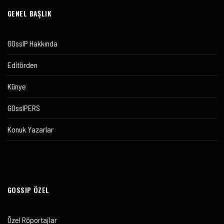
GENEL BAŞLIK
GOssIP Hakkında
Editörden
Künye
GOssIPERS
Konuk Yazarlar
GOSSIP ÖZEL
Özel Röportajlar