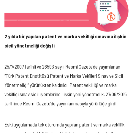
IÇIN
2 yılda bir yapılan patent ve marka vekilliği sınavına ilişkin
sicil yönetmeliği değişti
25/7/2007 tarihli ve 26593 sayılı Resmî Gazete’de yayımlanan
“Türk Patent Enstitüsü Patent ve Marka Vekilleri Sınav ve Sicil
Yönetmeliği” yürürlükten kaldırıldı. Patent vekilliği ve marka
vekilliği sınav sicil işlemlerine ilişkin yeni yönetmelik, 27/06/2015
tarihinde Resmi Gazete’de yayımlanmasıyla yürürlüğe girdi.
Eski uygulamada tek oturumda yapılan patent ve marka vekillik