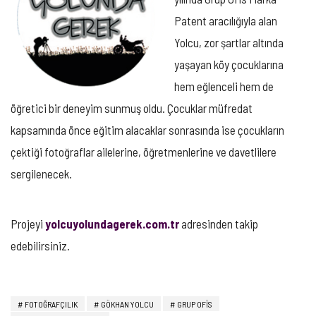
Patent aracılığıyla alan
Yolcu, zor şartlar altında
yaşayan köy çocuklarına
hem eğlenceli hem de
öğretici bir deneyim sunmuş oldu. Çocuklar müfredat
kapsamında önce eğitim alacaklar sonrasında ise çocukların
çektiği fotoğraflar ailelerine, öğretmenlerine ve davetlilere
sergilenecek.
Projeyi
yolcuyolundagerek.com.tr
adresinden takip
edebilirsiniz.
FOTOĞRAFÇILIK
GÖKHAN YOLCU
GRUP OFIS