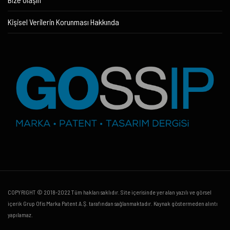
Kişisel Verilerin Korunması Hakkında
COPYRIGHT © 2018-2022 Tüm hakları saklıdır. Site içerisinde yer alan yazılı ve görsel
içerik Grup Ofis Marka Patent A.Ş. tarafından sağlanmaktadır. Kaynak göstermeden alıntı
yapılamaz.