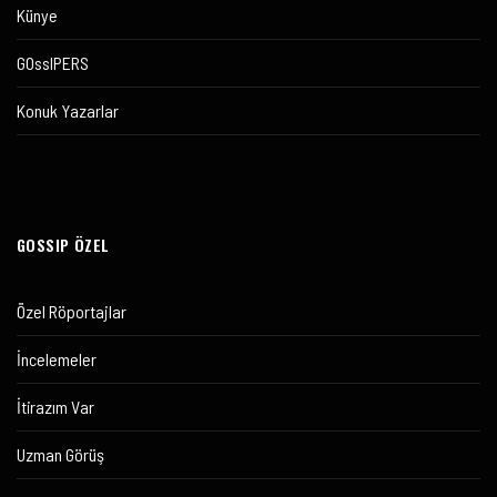
Künye
GOssIPERS
Konuk Yazarlar
GOSSIP ÖZEL
Özel Röportajlar
İncelemeler
İtirazım Var
Uzman Görüş