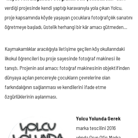
verdiği projesinde kendi yaptığı karavanıyla yola çıkan Yolcu,
proje kapsamında köyde yaşayan çocuklara fotoğrafçılık sanatını
öğretmeye başladı, üstelik herhangi bir kâr amacı gütmeden…
Kaymakamlıklar aracılığıyla iletişime geçilen köy okullarındaki
ilkokul öğrencileri bu proje sayesinde fotoğraf makinesi ile
tanıştı. Projenin asıl amacı; fotoğraf makinesinin objektifinden
dünyaya açılan pencereyle çocukların çevrelerine olan
farkındalığının sağlanması ve kendilerini ifade etme
özgürlüklerinin aşılanması.
Yolcu Yolunda Gerek
marka tescilini 2016
yılında Grup Ofis Marka