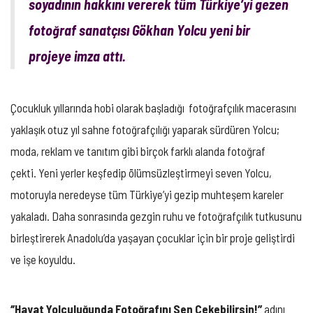
soyadının hakkını vererek tüm Türkiye’yi gezen
fotoğraf sanatçısı Gökhan Yolcu yeni bir
projeye imza attı.
Çocukluk yıllarında hobi olarak başladığı fotoğrafçılık macerasını
yaklaşık otuz yıl sahne fotoğrafçılığı yaparak sürdüren Yolcu;
moda, reklam ve tanıtım gibi birçok farklı alanda fotoğraf
çekti. Yeni yerler keşfedip ölümsüzleştirmeyi seven Yolcu,
motoruyla neredeyse tüm Türkiye’yi gezip muhteşem kareler
yakaladı. Daha sonrasında gezgin ruhu ve fotoğrafçılık tutkusunu
birleştirerek Anadolu’da yaşayan çocuklar için bir proje geliştirdi
ve işe koyuldu.
‘’Hayat Yolculuğunda Fotoğrafını Sen Çekebilirsin!’’
adını