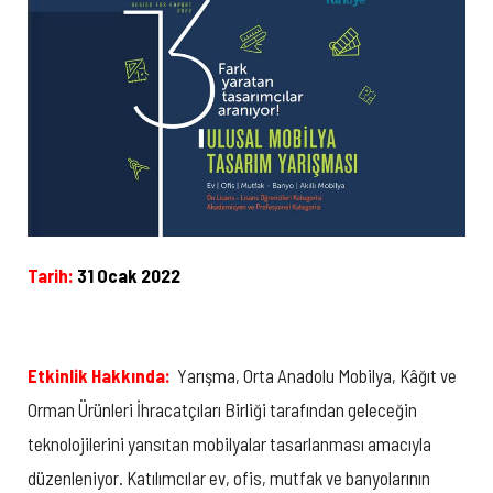
Tarih:
31 Ocak 2022
Etkinlik Hakkında:
Yarışma, Orta Anadolu Mobilya, Kâğıt ve
Orman Ürünleri İhracatçıları Birliği tarafından geleceğin
teknolojilerini yansıtan mobilyalar tasarlanması amacıyla
düzenleniyor. Katılımcılar ev, ofis, mutfak ve banyolarının