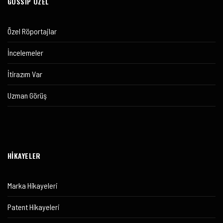
GOSSIP ÖZEL
Özel Röportajlar
İncelemeler
İtirazım Var
Uzman Görüş
HİKAYELER
Marka Hikayeleri
Patent Hikayeleri