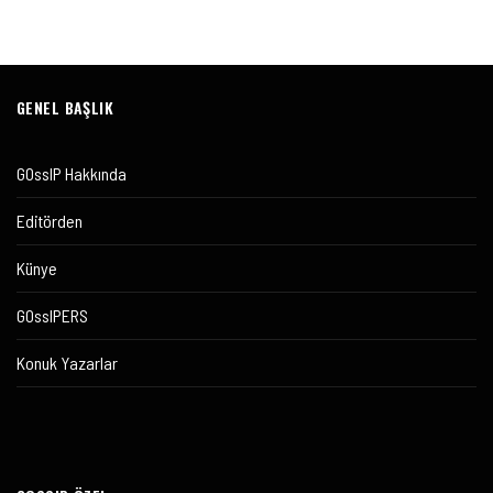
GENEL BAŞLIK
GOssIP Hakkında
Editörden
Künye
GOssIPERS
Konuk Yazarlar