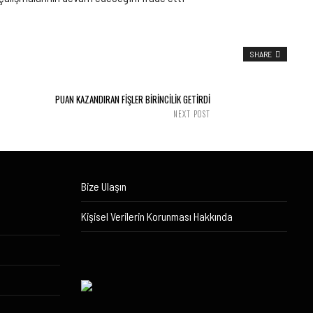
SHARE
PUAN KAZANDIRAN FİŞLER BİRİNCİLİK GETİRDİ
NEXT POST
Bize Ulaşın
Kişisel Verilerin Korunması Hakkında