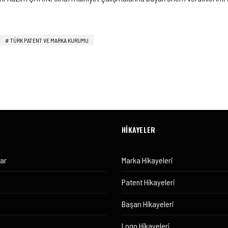
TÜRK PATENT VE MARKA KURUMU
HİKAYELER
lar
Marka Hikayeleri
Patent Hikayeleri
Başarı Hikayeleri
Logo Hikayeleri