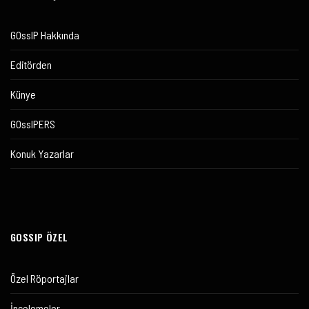
GOssIP Hakkında
Editörden
Künye
GOssIPERS
Konuk Yazarlar
GOSSIP ÖZEL
Özel Röportajlar
İncelemeler