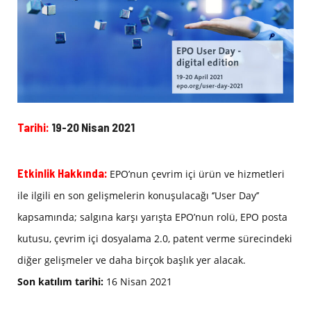
Tarihi:
19-20 Nisan 2021
Etkinlik Hakkında:
EPO’nun çevrim içi ürün ve hizmetleri
ile ilgili en son gelişmelerin konuşulacağı ‘’User Day’’
kapsamında; salgına karşı yarışta EPO’nun rolü, EPO posta
kutusu, çevrim içi dosyalama 2.0, patent verme sürecindeki
diğer gelişmeler ve daha birçok başlık yer alacak.
Son katılım tarihi:
16 Nisan 2021