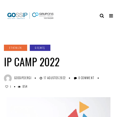
ETKINLIK
GEÇMİŞ
IP CAMP 2022
GOSSIPDERGI
17 AĞUSTOS 2022
0 COMMENT
854
1