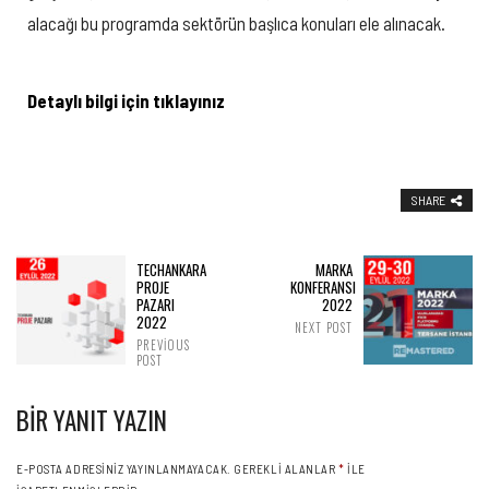
alacağı bu programda sektörün başlıca konuları ele alınacak.
Detaylı bilgi için tıklayınız
SHARE
TECHANKARA
MARKA
PROJE
KONFERANSI
PAZARI
2022
2022
NEXT POST
PREVIOUS
POST
BIR YANIT YAZIN
E-POSTA ADRESINIZ YAYINLANMAYACAK.
GEREKLI ALANLAR
*
ILE