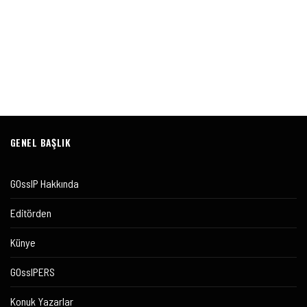
GENEL BAŞLIK
GOssIP Hakkında
Editörden
Künye
GOssIPERS
Konuk Yazarlar