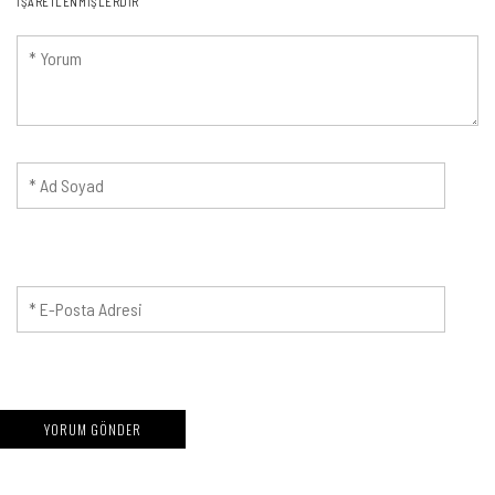
IŞARETLENMIŞLERDIR