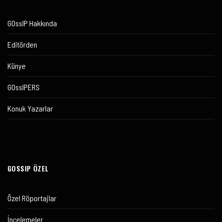
GOssIP Hakkında
Editörden
Künye
GOssIPERS
Konuk Yazarlar
GOSSIP ÖZEL
Özel Röportajlar
İncelemeler