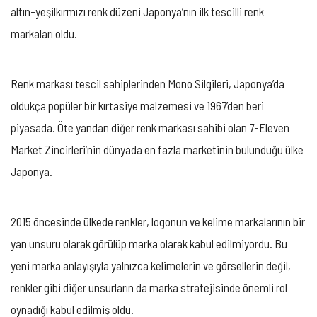
altın-yeşilkırmızı renk düzeni Japonya’nın ilk tescilli renk
markaları oldu.
Renk markası tescil sahiplerinden Mono Silgileri, Japonya’da
oldukça popüler bir kırtasiye malzemesi ve 1967’den beri
piyasada. Öte yandan diğer renk markası sahibi olan 7-Eleven
Market Zincirleri’nin dünyada en fazla marketinin bulunduğu ülke
Japonya.
2015 öncesinde ülkede renkler, logonun ve kelime markalarının bir
yan unsuru olarak görülüp marka olarak kabul edilmiyordu. Bu
yeni marka anlayışıyla yalnızca kelimelerin ve görsellerin değil,
renkler gibi diğer unsurların da marka stratejisinde önemli rol
oynadığı kabul edilmiş oldu.