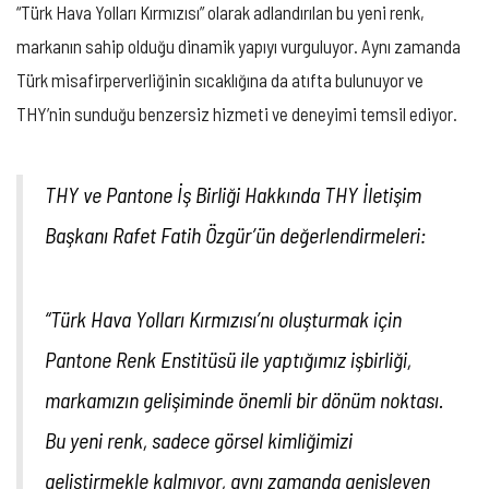
“Türk Hava Yolları Kırmızısı” olarak adlandırılan bu yeni renk,
markanın sahip olduğu dinamik yapıyı vurguluyor. Aynı zamanda
Türk misafirperverliğinin sıcaklığına da atıfta bulunuyor ve
THY’nin sunduğu benzersiz hizmeti ve deneyimi temsil ediyor.
THY ve Pantone İş Birliği Hakkında THY İletişim
Başkanı Rafet Fatih Özgür’ün değerlendirmeleri:
“Türk Hava Yolları Kırmızısı’nı oluşturmak için
Pantone Renk Enstitüsü ile yaptığımız işbirliği,
markamızın gelişiminde önemli bir dönüm noktası.
Bu yeni renk, sadece görsel kimliğimizi
geliştirmekle kalmıyor, aynı zamanda genişleyen