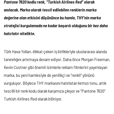
Pantone 7620 kodlu renk, ”Turkish Airlines Red” olarak
anılacak. Marka olarak tescil edilebilen renklerin marka
değerine ola
n etkisini düşününce bu hamle, THY’nin marka
stratejisi kurgulamada ne kadar başarılı olduğunu bir kez daha
hatırlatır nitelikte.
Türk Hava Yolları, dikkat çeken iş birlikleriyle uluslararası alanda
tanınırlığını artırmaya devam ediyor. Daha önce Morgan Freeman,
Kevin Costner gibi önemli isimlerle reklam filmlerini yayımlayan
marka, bu yeni hamlesiyle de yenilikçi ve ”renkli” yönünü
vurguluyor. Böylece THY markasını hatırlatan kırmızı tonu, artık
tescilli bir renk kodu olarak karşımıza çıkıyor ve ”Pantone 7620”
Turkish Airlines Red olarak biliniyor.