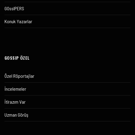
GOssIPERS
Konuk Yazarlar
GOSSIP ÖZEL
Özel Röportajlar
İncelemeler
İtirazım Var
Uzman Görüş