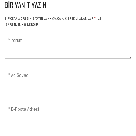
BIR YANIT YAZIN
E-POSTA ADRESINIZ YAYINLANMAYACAK.
GEREKLI ALANLAR
*
ILE
IŞARETLENMIŞLERDIR