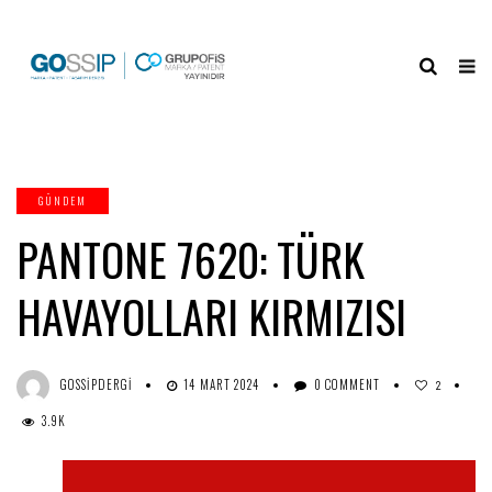
GÜNDEM
PANTONE 7620: TÜRK
HAVAYOLLARI KIRMIZISI
GOSSIPDERGI
14 MART 2024
0 COMMENT
2
3.9K