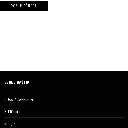
GENEL BAŞLIK
GOssIP Hakkında
Editörden
Künye