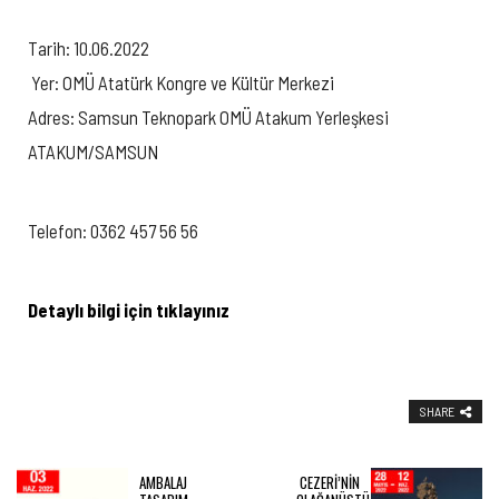
Tarih: 10.06.2022
Yer: OMÜ Atatürk Kongre ve Kültür Merkezi
Adres: Samsun Teknopark OMÜ Atakum Yerleşkesi
ATAKUM/SAMSUN
Telefon: 0362 457 56 56
Detaylı bilgi için tıklayınız
SHARE
AMBALAJ
CEZERİ’NİN