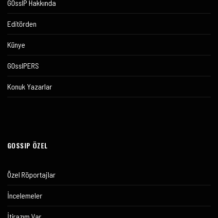
GOssIP Hakkında
Editörden
Künye
GOssIPERS
Konuk Yazarlar
GOSSIP ÖZEL
Özel Röportajlar
İncelemeler
İtirazım Var