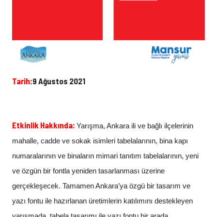
Tarih:
9 Ağustos 2021
Etkinlik Hakkında:
Yarışma, Ankara ili ve bağlı ilçelerinin
mahalle, cadde ve sokak isimleri tabelalarının, bina kapı
numaralarının ve binaların mimari tanıtım tabelalarının, yeni
ve özgün bir fontla yeniden tasarlanması üzerine
gerçekleşecek. Tamamen Ankara’ya özgü bir tasarım ve
yazı fontu ile hazırlanan üretimlerin katılımını destekleyen
yarışmada, tabela tasarımı ile yazı fontu bir arada