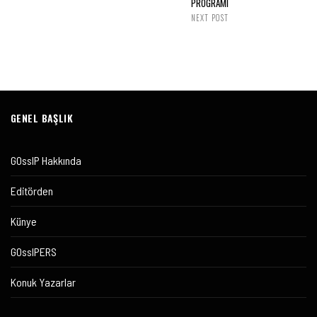
PROGRAMI
NEXT POST
GENEL BAŞLIK
GOssIP Hakkında
Editörden
Künye
GOssIPERS
Konuk Yazarlar