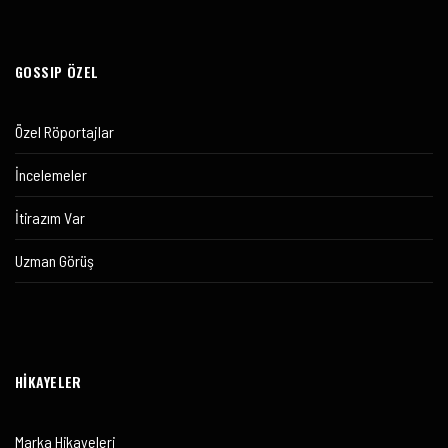
GOSSIP ÖZEL
Özel Röportajlar
İncelemeler
İtirazım Var
Uzman Görüş
HİKAYELER
Marka Hikayeleri