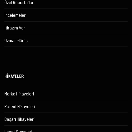
Özel Röportajlar
İncelemeler
İtirazım Var
Uzman Görüş
HİKAYELER
Marka Hikayeleri
Patent Hikayeleri
Başarı Hikayeleri
Logo Hikayeleri