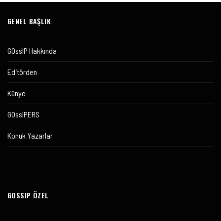
GENEL BAŞLIK
GOssIP Hakkında
Editörden
Künye
GOssIPERS
Konuk Yazarlar
GOSSIP ÖZEL