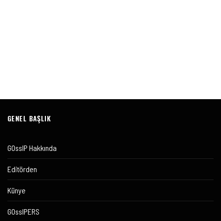
GENEL BAŞLIK
GOssIP Hakkında
Editörden
Künye
GOssIPERS