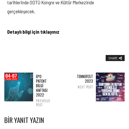
tarihlerinde ODTÜ Kongre ve Kültür Merkezinde
gerçekleşecek.
Detaylı bilgi için tıklayınız
SHARE
EPO
TEKNOFEST
PATENT
2023
BİLGİ
NEXT POST
HAFTASI
2022
PREVIOUS
POST
BIR YANIT YAZIN