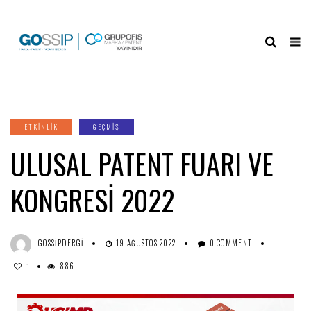
ETKINLIK
GEÇMİŞ
ULUSAL PATENT FUARI VE
KONGRESİ 2022
GOSSIPDERGI
19 AĞUSTOS 2022
0 COMMENT
886
1