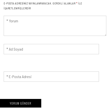
E-POSTA ADRESINIZ YAYINLANMAYACAK.
GEREKLI ALANLAR
*
ILE
IŞARETLENMIŞLERDIR