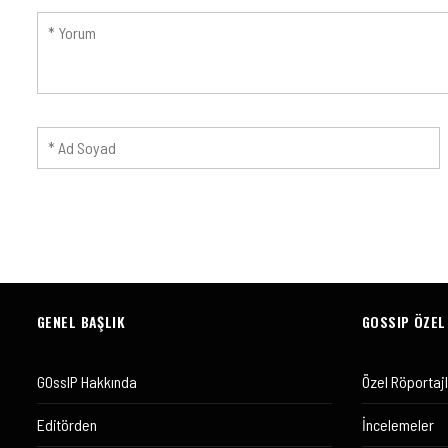
GENEL BAŞLIK
GOSSIP ÖZEL
GOssIP Hakkında
Özel Röportaj
Editörden
İncelemeler