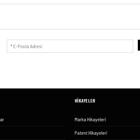
HİKAYELER
lar
Marka Hikayeleri
Patent Hikayeleri