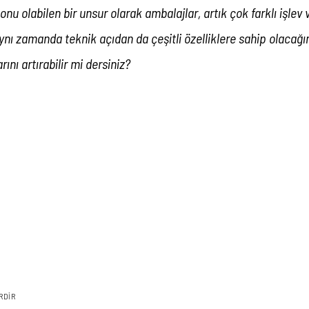
onu olabilen bir unsur olarak ambalajlar, artık çok farklı işlev
nı zamanda teknik açıdan da çeşitli özelliklere sahip olaca
rını artırabilir mi dersiniz?
RDIR