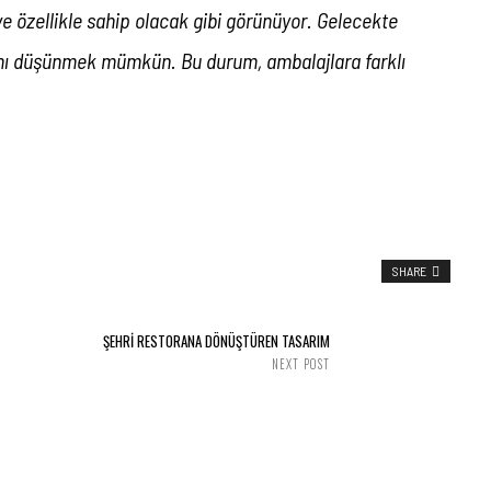
 ve özellikle sahip olacak gibi görünüyor. Gelecekte
ğını düşünmek mümkün. Bu durum, ambalajlara farklı
SHARE
ŞEHRİ RESTORANA DÖNÜŞTÜREN TASARIM
NEXT POST