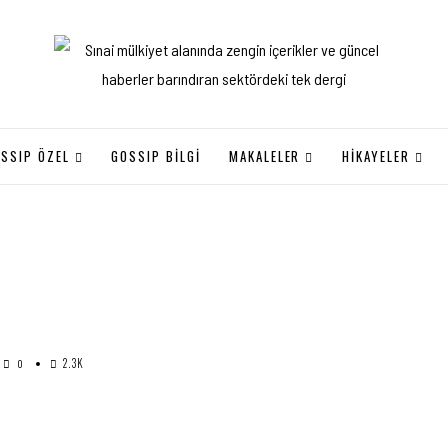
SSIP ÖZEL
GOSSIP BILGI
MAKALELER
HİKAYELER
2.3K
0