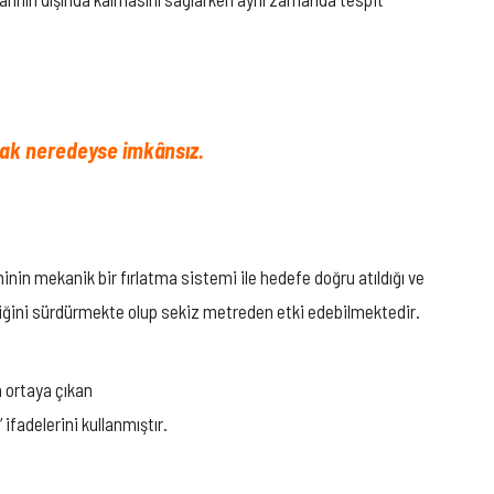
mak neredeyse imkânsız.
nin mekanik bir fırlatma sistemi ile hedefe doğru atıldığı ve
erliğini sürdürmekte olup sekiz metreden etki edebilmektedir.
a ortaya çıkan
fadelerini kullanmıştır.