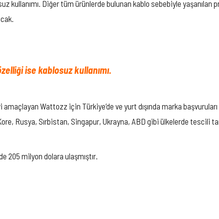
osuz kullanımı. Diğer tüm ürünlerde bulunan kablo sebebiyle yaşanılan 
acak.
elliği ise kablosuz kullanımı.
eyi amaçlayan Wattozz için Türkiye’de ve yurt dışında marka başvuruları 
ore, Rusya, Sırbistan, Singapur, Ukrayna, ABD gibi ülkelerde tescili 
e 205 milyon dolara ulaşmıştır.