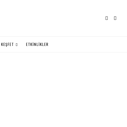
KEŞFET
ETKİNLİKLER