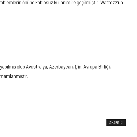
problemlerin önüne kablosuz kullanım ile geçilmiştir. Wattozz’un
yapılmış olup Avustralya, Azerbaycan, Çin, Avrupa Birliği,
tamamlanmıştır.
SHARE