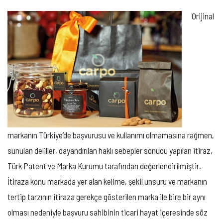
Orijinal
markanın Türkiye’de başvurusu ve kullanımı olmamasına rağmen,
sunulan deliller, dayandırılan haklı sebepler sonucu yapılan itiraz,
Türk Patent ve Marka Kurumu tarafından değerlendirilmiştir.
İtiraza konu markada yer alan kelime, şekil unsuru ve markanın
tertip tarzının itiraza gerekçe gösterilen marka ile bire bir aynı
olması nedeniyle başvuru sahibinin ticari hayat içeresinde söz