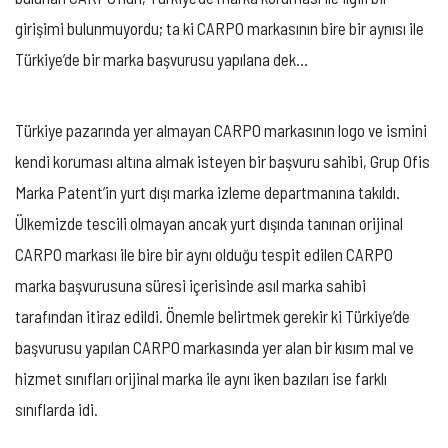
girişimi bulunmuyordu; ta ki CARPO markasının bire bir aynısı ile
Türkiye’de bir marka başvurusu yapılana dek…
Türkiye pazarında yer almayan CARPO markasının logo ve ismini
kendi koruması altına almak isteyen bir başvuru sahibi, Grup Ofis
Marka Patent’in yurt dışı marka izleme departmanına takıldı.
Ülkemizde tescili olmayan ancak yurt dışında tanınan orijinal
CARPO markası ile bire bir aynı olduğu tespit edilen CARPO
marka başvurusuna süresi içerisinde asıl marka sahibi
tarafından itiraz edildi. Önemle belirtmek gerekir ki Türkiye’de
başvurusu yapılan CARPO markasında yer alan bir kısım mal ve
hizmet sınıfları orijinal marka ile aynı iken bazıları ise farklı
sınıflarda idi.