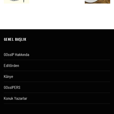
GENEL BAŞLIK
GOssIP Hakkında
Editörden
Künye
GOssIPERS
Konuk Yazarlar