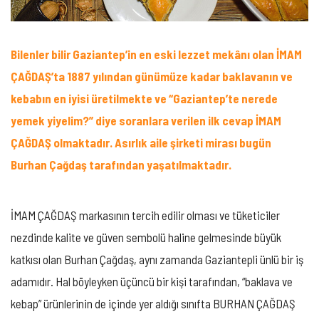
Bilenler bilir Gaziantep’in en eski lezzet mekânı olan İMAM
ÇAĞDAŞ’ta 1887 yılından günümüze kadar baklavanın ve
kebabın en iyisi üretilmekte ve “Gaziantep’te nerede
yemek yiyelim?” diye soranlara verilen ilk cevap İMAM
ÇAĞDAŞ olmaktadır. Asırlık aile şirketi mirası bugün
Burhan Çağdaş tarafından yaşatılmaktadır.
İMAM ÇAĞDAŞ markasının tercih edilir olması ve tüketiciler
nezdinde kalite ve güven sembolü haline gelmesinde büyük
katkısı olan Burhan Çağdaş, aynı zamanda Gaziantepli ünlü bir iş
adamıdır. Hal böyleyken üçüncü bir kişi tarafından, “baklava ve
kebap” ürünlerinin de içinde yer aldığı sınıfta BURHAN ÇAĞDAŞ