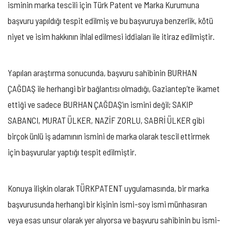
isminin marka tescili için Türk Patent ve Marka Kurumuna
başvuru yapıldığı tespit edilmiş ve bu başvuruya benzerlik, kötü
niyet ve isim hakkının ihlal edilmesi iddiaları ile itiraz edilmiştir.
Yapılan araştırma sonucunda, başvuru sahibinin BURHAN
ÇAĞDAŞ ile herhangi bir bağlantısı olmadığı, Gaziantep’te ikamet
ettiği ve sadece BURHAN ÇAĞDAŞ’ın ismini değil; SAKIP
SABANCI, MURAT ÜLKER, NAZİF ZORLU, SABRİ ÜLKER gibi
birçok ünlü iş adamının ismini de marka olarak tescil ettirmek
için başvurular yaptığı tespit edilmiştir.
Konuya ilişkin olarak TÜRKPATENT uygulamasında, bir marka
başvurusunda herhangi bir kişinin ismi-soy ismi münhasıran
veya esas unsur olarak yer alıyorsa ve başvuru sahibinin bu ismi-