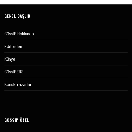
GENEL BAŞLIK
GOssIP Hakkında
Editörden
Künye
GOssIPERS
Konuk Yazarlar
GOSSIP ÖZEL