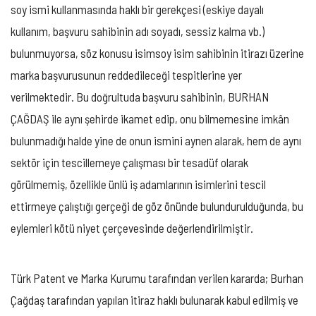
soy ismi kullanmasında haklı bir gerekçesi (eskiye dayalı
kullanım, başvuru sahibinin adı soyadı, sessiz kalma vb.)
bulunmuyorsa, söz konusu isimsoy isim sahibinin itirazı üzerine
marka başvurusunun reddedileceği tespitlerine yer
verilmektedir. Bu doğrultuda başvuru sahibinin, BURHAN
ÇAĞDAŞ ile aynı şehirde ikamet edip, onu bilmemesine imkân
bulunmadığı halde yine de onun ismini aynen alarak, hem de aynı
sektör için tescillemeye çalışması bir tesadüf olarak
görülmemiş, özellikle ünlü iş adamlarının isimlerini tescil
ettirmeye çalıştığı gerçeği de göz önünde bulundurulduğunda, bu
eylemleri kötü niyet çerçevesinde değerlendirilmiştir.
Türk Patent ve Marka Kurumu tarafından verilen kararda; Burhan
Çağdaş tarafından yapılan itiraz haklı bulunarak kabul edilmiş ve