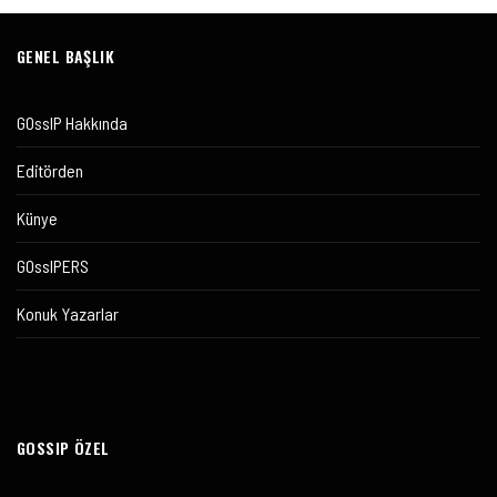
GENEL BAŞLIK
GOssIP Hakkında
Editörden
Künye
GOssIPERS
Konuk Yazarlar
GOSSIP ÖZEL