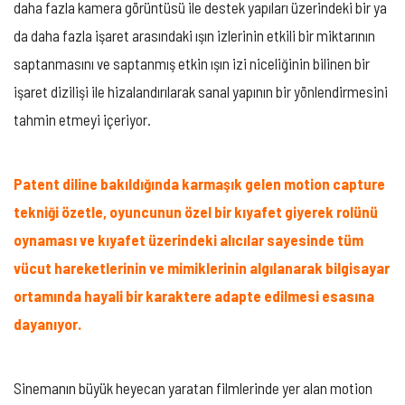
daha fazla kamera görüntüsü ile destek yapıları üzerindeki bir ya
da daha fazla işaret arasındaki ışın izlerinin etkili bir miktarının
saptanmasını ve saptanmış etkin ışın izi niceliğinin bilinen bir
işaret dizilişi ile hizalandırılarak sanal yapının bir yönlendirmesini
tahmin etmeyi içeriyor.
Patent diline bakıldığında karmaşık gelen motion capture
tekniği özetle, oyuncunun özel bir kıyafet giyerek rolünü
oynaması ve kıyafet üzerindeki alıcılar sayesinde tüm
vücut hareketlerinin ve mimiklerinin algılanarak bilgisayar
ortamında hayali bir karaktere adapte edilmesi esasına
dayanıyor.
Sinemanın büyük heyecan yaratan filmlerinde yer alan motion