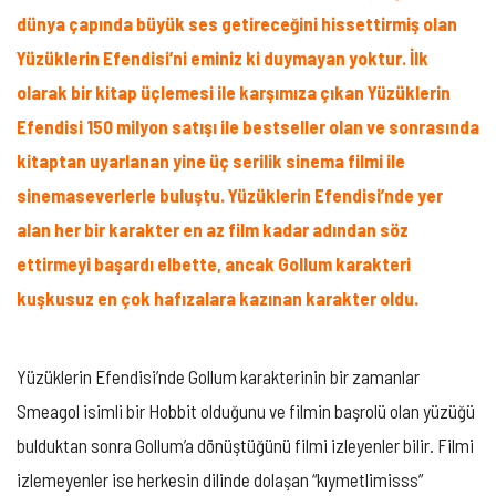
dünya çapında büyük ses getireceğini hissettirmiş olan
Yüzüklerin Efendisi’ni eminiz ki duymayan yoktur. İlk
olarak bir kitap üçlemesi ile karşımıza çıkan Yüzüklerin
Efendisi 150 milyon satışı ile bestseller olan ve sonrasında
kitaptan uyarlanan yine üç serilik sinema filmi ile
sinemaseverlerle buluştu. Yüzüklerin Efendisi’nde yer
alan her bir karakter en az film kadar adından söz
ettirmeyi başardı elbette, ancak Gollum karakteri
kuşkusuz en çok hafızalara kazınan karakter oldu.
Yüzüklerin Efendisi’nde Gollum karakterinin bir zamanlar
Smeagol isimli bir Hobbit olduğunu ve filmin başrolü olan yüzüğü
bulduktan sonra Gollum’a dönüştüğünü filmi izleyenler bilir. Filmi
izlemeyenler ise herkesin dilinde dolaşan “kıymetlimisss”