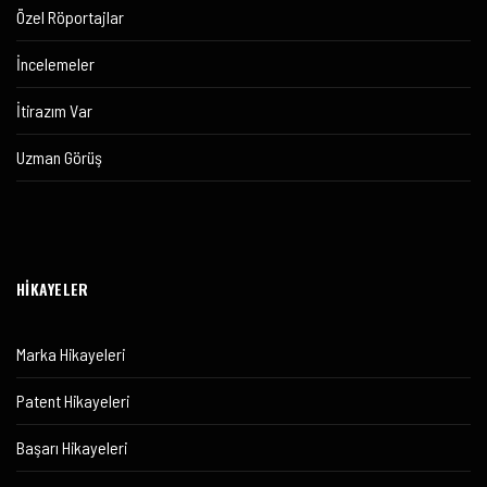
Özel Röportajlar
İncelemeler
İtirazım Var
Uzman Görüş
HİKAYELER
Marka Hikayeleri
Patent Hikayeleri
Başarı Hikayeleri