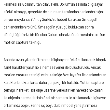
kelimesi ile Gollum’u tanıdılar. Peki, Gollum’un aslında bilgisayar
efekti olmayıp, gerçekte de bir insan tarafından canlandırıldığını
biliyor muydunuz? Andy Serkis’ın, hobbit karakter Smeagol’ı
canlandırırken rolünü, Smeagol’ın yüzüğü bulduktan sonra
dönüştüğü farklı bir tür olan Gollum olarak sürdürmesinin sırrı ise
motion capture tekniği.
Aslında uzun yıllardır filmlerde bilgisayar efekti kullanılarak birçok
farklı karakter yaratılıp sinemaseverler ile buluşturuldu. Ancak
motion capture tekniği ve bu tekniğe özel kıyafet ile canlandırılan
karakterler ekranlarda daha gerçekçi bir hal aldı. Motion capture
tekniği, hareketli bir obje üzerine yerleştirilen hareket noktaları
ile objenin hareketlerinin özel bir kamera ile algılanarak bilgisayar
ortamında obje üzerine üç boyutlu bir model yerleştirilmesi