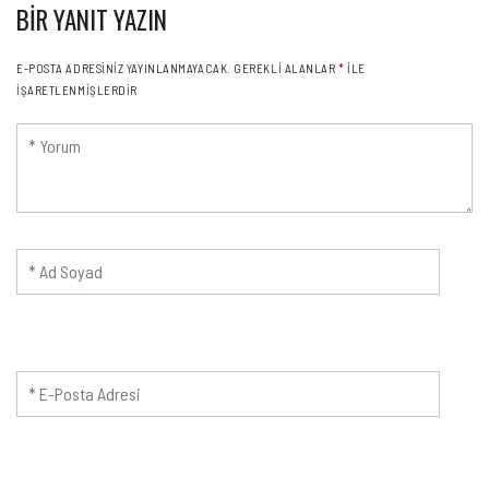
BIR YANIT YAZIN
E-POSTA ADRESINIZ YAYINLANMAYACAK.
GEREKLI ALANLAR
*
ILE
IŞARETLENMIŞLERDIR