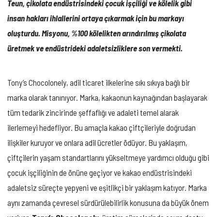
Teun, çikolata endüstrisindeki çocuk işçiliği ve kölelik gibi
insan hakları ihlallerini ortaya çıkarmak için bu markayı
oluşturdu. Misyonu, %100 kölelikten arındırılmış çikolata
üretmek ve endüstrideki adaletsizliklere son vermekti.
Tony’s Chocolonely, adil ticaret ilkelerine sıkı sıkıya bağlı bir
marka olarak tanınıyor. Marka, kakaonun kaynağından başlayarak
tüm tedarik zincirinde şeffaflığı ve adaleti temel alarak
ilerlemeyi hedefliyor. Bu amaçla kakao çiftçileriyle doğrudan
ilişkiler kuruyor ve onlara adil ücretler ödüyor. Bu yaklaşım,
çiftçilerin yaşam standartlarını yükseltmeye yardımcı olduğu gibi
çocuk işçiliğinin de önüne geçiyor ve kakao endüstrisindeki
adaletsiz süreçte yepyeni ve eşitlikçi bir yaklaşım katıyor. Marka
aynı zamanda çevresel sürdürülebilirlik konusuna da büyük önem