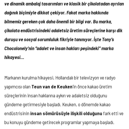
ve dinamik ambalaj tasarımları ve klasik bir çikolatadan ayrılan
dağınık biçimiyle dikkat çekiyor. Fakat marka hakkında
bilmemiz gereken çok daha önemli bir bilgi var. Bu marka,
çikolata endüstrisindeki adaletsiz üretim süreçlerine karşı dik
duruşu ve sosyal sorumluluk fikriyle tanınıyor. İşte Tony’s
Chocolonely’nin ‘’adalet ve insan hakları peşindeki’’ marka
hikayesi…
Markanın kurulma hikayesi, Hollandalı bir televizyon ve radyo
yapımcısı olan
Teun van de Keuken
’in önce kakao üretim
süreçlerinin insan haklarına aykırı ve adaletsiz olduğunu
gündeme getirmesiyle başladı. Keuken, o dönemde kakao
endüstrisinin
insan sömürüsüyle ilişkili olduğunu
fark etti ve
bu konuyu gündeme getirecek programlar yapmaya başladı.