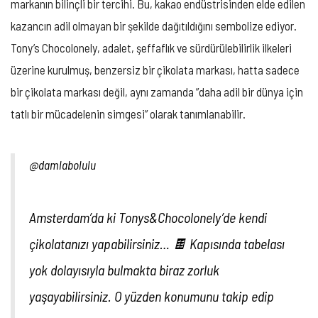
markanın bilinçli bir tercihi. Bu, kakao endüstrisinden elde edilen
kazancın adil olmayan bir şekilde dağıtıldığını sembolize ediyor.
Tony’s Chocolonely, adalet, şeffaflık ve sürdürülebilirlik ilkeleri
üzerine kurulmuş, benzersiz bir çikolata markası, hatta sadece
bir çikolata markası değil, aynı zamanda ”daha adil bir dünya için
tatlı bir mücadelenin simgesi” olarak tanımlanabilir.
@damlabolulu
Amsterdam’da ki Tonys&Chocolonely’de kendi
çikolatanızı yapabilirsiniz… 🍫 Kapısında tabelası
yok dolayısıyla bulmakta biraz zorluk
yaşayabilirsiniz. O yüzden konumunu takip edip