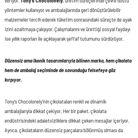
veriyor.
Tony’s Chocolonely
, üretim süreçlerinde çevre dostu
yöntemler kullanıyor ve ambalajlarında geri dönüştürülebilir
malzemeler tercih ederek tüketim sonrasındaki süreçte de ayak
izini azaltmaya çalışıyor. Çalışmalarını ve ürettiği sosyal faydayı
ise yıllık raporları ile açıklayarak şeffaf tutumunu sürdürüyor.
Düzensiz ama ikonik tasarımlarıyla bilinen marka, hem çikolata
hem de ambalaj seçiminde de savunduğu felsefeye göz
kırpıyor.
Tony’s Chocolonely’nin çikolataları renkli ve dinamik
ambalajlarıyla dikkat çekiyor. Her bir paket, çikolata
endüstrisindeki adaletsizliklere dikkat çeken mesajlar içeriyor.
Ayrıca, çikolataların düzensiz parçalara bölünmüş olması da