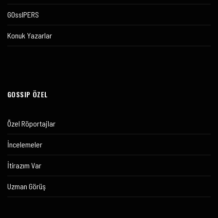
GOssIPERS
Konuk Yazarlar
GOSSIP ÖZEL
Özel Röportajlar
İncelemeler
İtirazım Var
Uzman Görüş