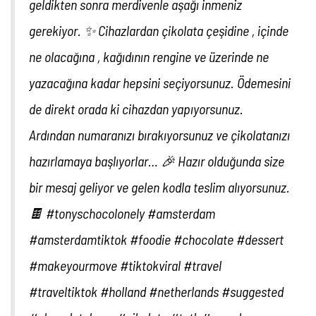
geldikten sonra merdivenle aşağı inmeniz
gerekiyor. ✨ Cihazlardan çikolata çeşidine , içinde
ne olacağına , kağıdının rengine ve üzerinde ne
yazacağına kadar hepsini seçiyorsunuz. Ödemesini
de direkt orada ki cihazdan yapıyorsunuz.
Ardından numaranızı bırakıyorsunuz ve çikolatanızı
hazırlamaya başlıyorlar… 🎉 Hazır olduğunda size
bir mesaj geliyor ve gelen kodla teslim alıyorsunuz.
🍫
#tonyschocolonely
#amsterdam
#amsterdamtiktok
#foodie
#chocolate
#dessert
#makeyourmove
#tiktokviral
#travel
#traveltiktok
#holland
#netherlands
#suggested