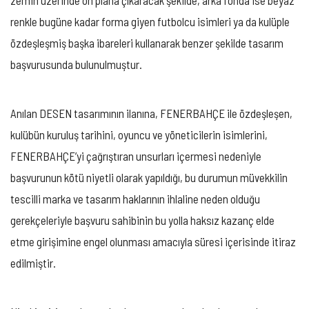
renkle bugüne kadar forma giyen futbolcu isimleri ya da kulüple
özdeşleşmiş başka ibareleri kullanarak benzer şekilde tasarım
başvurusunda bulunulmuştur.
Anılan DESEN tasarımının ilanına, FENERBAHÇE ile özdeşleşen,
kulübün kuruluş tarihini, oyuncu ve yöneticilerin isimlerini,
FENERBAHÇE’yi çağrıştıran unsurları içermesi nedeniyle
başvurunun kötü niyetli olarak yapıldığı, bu durumun müvekkilin
tescilli marka ve tasarım haklarının ihlaline neden olduğu
gerekçeleriyle başvuru sahibinin bu yolla haksız kazanç elde
etme girişimine engel olunması amacıyla süresi içerisinde itiraz
edilmiştir.