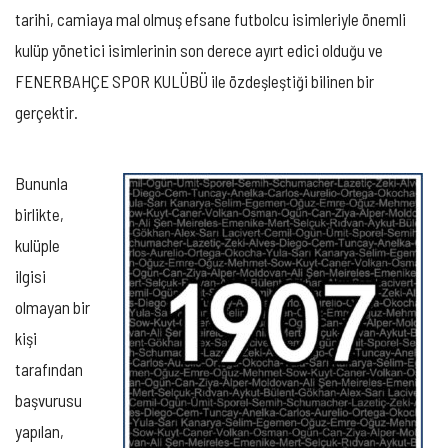
tarihi, camiaya mal olmuş efsane futbolcu isimleriyle önemli
kulüp yönetici isimlerinin son derece ayırt edici olduğu ve
FENERBAHÇE SPOR KULÜBÜ ile özdeşleştiği bilinen bir
gerçektir.
Bununla
birlikte,
kulüple
ilgisi
olmayan bir
kişi
tarafından
başvurusu
yapılan,