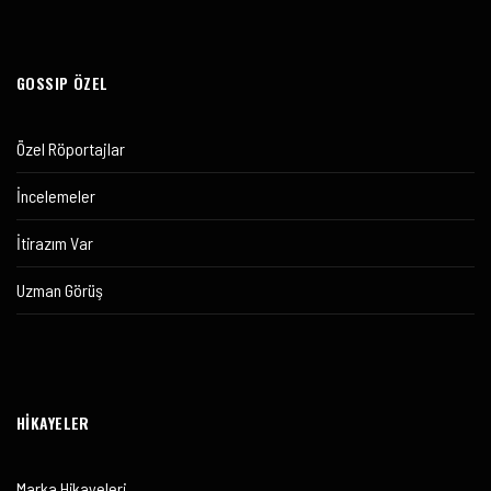
GOSSIP ÖZEL
Özel Röportajlar
İncelemeler
İtirazım Var
Uzman Görüş
HİKAYELER
Marka Hikayeleri