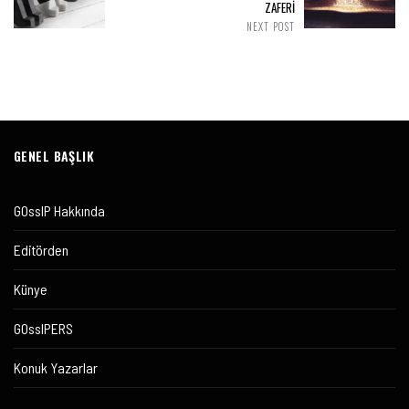
ZAFERİ
NEXT POST
GENEL BAŞLIK
GOssIP Hakkında
Editörden
Künye
GOssIPERS
Konuk Yazarlar