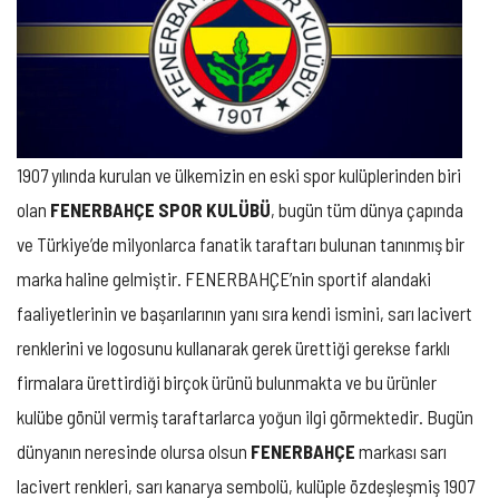
1907 yılında kurulan ve ülkemizin en eski spor kulüplerinden biri
olan
FENERBAHÇE SPOR KULÜBÜ
, bugün tüm dünya çapında
ve Türkiye’de milyonlarca fanatik taraftarı bulunan tanınmış bir
marka haline gelmiştir. FENERBAHÇE’nin sportif alandaki
faaliyetlerinin ve başarılarının yanı sıra kendi ismini, sarı lacivert
renklerini ve logosunu kullanarak gerek ürettiği gerekse farklı
firmalara ürettirdiği birçok ürünü bulunmakta ve bu ürünler
kulübe gönül vermiş taraftarlarca yoğun ilgi görmektedir. Bugün
dünyanın neresinde olursa olsun
FENERBAHÇE
markası sarı
lacivert renkleri, sarı kanarya sembolü, kulüple özdeşleşmiş 1907