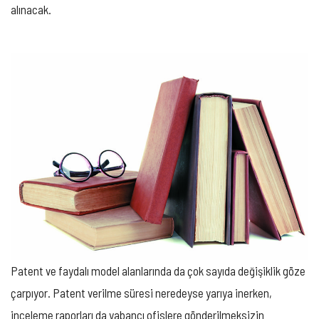
alınacak.
Patent ve faydalı model alanlarında da çok sayıda değişiklik göze
çarpıyor. Patent verilme süresi neredeyse yarıya inerken,
inceleme raporları da yabancı ofislere gönderilmeksizin