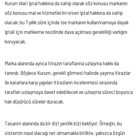
Kurum idari iptal hakkına da sahip olarak söz konusu markanın
söz konusu mal ve hizmetlerini re’sen iptal hakkına da sahip
olacak; bu 7 yıllık süre içinde ise markanın kullanmamaya dayalı
iptali için mahkeme nezdinde dava açılması gerekliliği varlığını
koruyacak.
Marka alanında ayrıca itirazın taraflarına uzlaşma hakkı da
tanındı. Böylece Kurum, gerekli görmesi halinde yayıma itirazlar
ile kararlara karşı yapılan itirazların incelenmesi sırasında
tarafları uzlaşmaya davet edebilecek ve uzlaşma süreci boyunca
hak düşürücü süreler duracak.
Tasarım alanında da bir dizi yenilik bizi bekliyor. Örneğin, bu
sistemin nasıl olacağı net olmamakla birlikte, yalnızca özgün