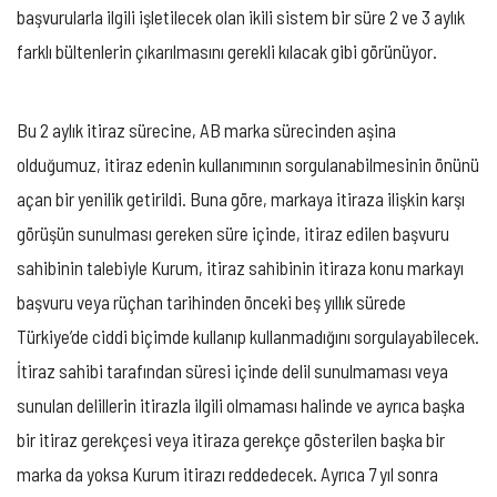
başvurularla ilgili işletilecek olan ikili sistem bir süre 2 ve 3 aylık
farklı bültenlerin çıkarılmasını gerekli kılacak gibi görünüyor.
Bu 2 aylık itiraz sürecine, AB marka sürecinden aşina
olduğumuz, itiraz edenin kullanımının sorgulanabilmesinin önünü
açan bir yenilik getirildi. Buna göre, markaya itiraza ilişkin karşı
görüşün sunulması gereken süre içinde, itiraz edilen başvuru
sahibinin talebiyle Kurum, itiraz sahibinin itiraza konu markayı
başvuru veya rüçhan tarihinden önceki beş yıllık sürede
Türkiye’de ciddi biçimde kullanıp kullanmadığını sorgulayabilecek.
İtiraz sahibi tarafından süresi içinde delil sunulmaması veya
sunulan delillerin itirazla ilgili olmaması halinde ve ayrıca başka
bir itiraz gerekçesi veya itiraza gerekçe gösterilen başka bir
marka da yoksa Kurum itirazı reddedecek. Ayrıca 7 yıl sonra