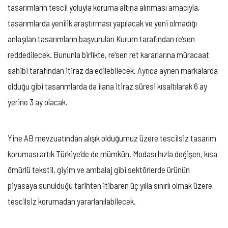
tasarımların tescil yoluyla koruma altına alınması amacıyla,
tasarımlarda yenilik araştırması yapılacak ve yeni olmadığı
anlaşılan tasarımların başvuruları Kurum tarafından re’sen
reddedilecek. Bununla birlikte, re’sen ret kararlarına müracaat
sahibi tarafından itiraz da edilebilecek. Ayrıca aynen markalarda
olduğu gibi tasarımlarda da ilana itiraz süresi kısaltılarak 6 ay
yerine 3 ay olacak.
Yine AB mevzuatından alışık olduğumuz üzere tescilsiz tasarım
koruması artık Türkiye’de de mümkün. Modası hızla değişen, kısa
ömürlü tekstil, giyim ve ambalaj gibi sektörlerde ürünün
piyasaya sunulduğu tarihten itibaren üç yılla sınırlı olmak üzere
tescilsiz korumadan yararlanılabilecek.