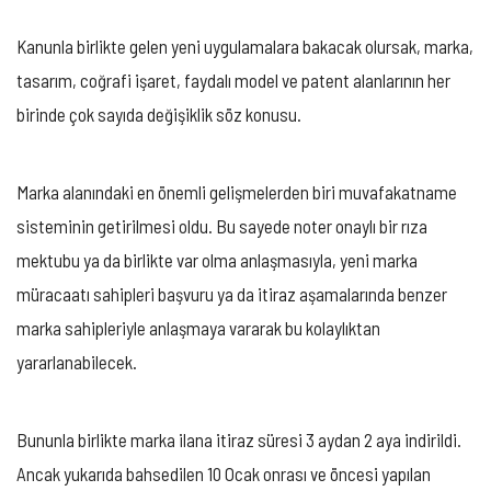
Kanunla birlikte gelen yeni uygulamalara bakacak olursak, marka,
tasarım, coğrafi işaret, faydalı model ve patent alanlarının her
birinde çok sayıda değişiklik söz konusu.
Marka alanındaki en önemli gelişmelerden biri muvafakatname
sisteminin getirilmesi oldu. Bu sayede noter onaylı bir rıza
mektubu ya da birlikte var olma anlaşmasıyla, yeni marka
müracaatı sahipleri başvuru ya da itiraz aşamalarında benzer
marka sahipleriyle anlaşmaya vararak bu kolaylıktan
yararlanabilecek.
Bununla birlikte marka ilana itiraz süresi 3 aydan 2 aya indirildi.
Ancak yukarıda bahsedilen 10 Ocak onrası ve öncesi yapılan