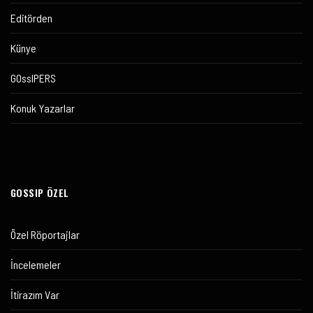
Editörden
Künye
GOssIPERS
Konuk Yazarlar
GOSSIP ÖZEL
Özel Röportajlar
İncelemeler
İtirazım Var