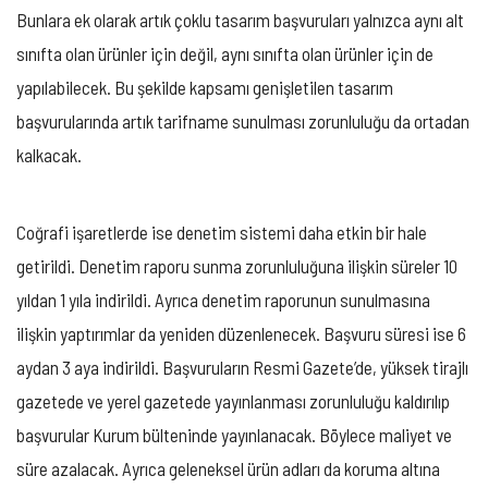
Bunlara ek olarak artık çoklu tasarım başvuruları yalnızca aynı alt
sınıfta olan ürünler için değil, aynı sınıfta olan ürünler için de
yapılabilecek. Bu şekilde kapsamı genişletilen tasarım
başvurularında artık tarifname sunulması zorunluluğu da ortadan
kalkacak.
Coğrafi işaretlerde ise denetim sistemi daha etkin bir hale
getirildi. Denetim raporu sunma zorunluluğuna ilişkin süreler 10
yıldan 1 yıla indirildi. Ayrıca denetim raporunun sunulmasına
ilişkin yaptırımlar da yeniden düzenlenecek. Başvuru süresi ise 6
aydan 3 aya indirildi. Başvuruların Resmi Gazete’de, yüksek tirajlı
gazetede ve yerel gazetede yayınlanması zorunluluğu kaldırılıp
başvurular Kurum bülteninde yayınlanacak. Böylece maliyet ve
süre azalacak. Ayrıca geleneksel ürün adları da koruma altına