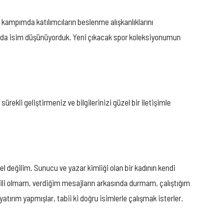
 kampımda katılımcıların beslenme alışkanlıklarını
 da isim düşünüyorduk. Yeni çıkacak spor koleksiyonumun
rekli geliştirmeniz ve bilgilerinizi güzel bir iletişimle
l değilim. Sunucu ve yazar kimliği olan bir kadının kendi
kili olmam, verdiğim mesajların arkasında durmam, çalıştığım
atırım yapmışlar, tabii ki doğru isimlerle çalışmak isterler.