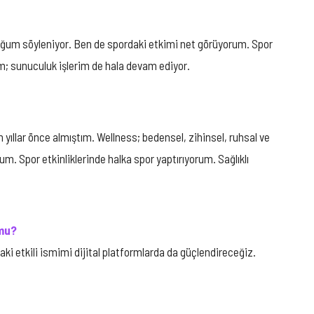
olduğum söyleniyor. Ben de spordaki etkimi net görüyorum. Spor
m; sunuculuk işlerim de hala devam ediyor.
ıllar önce almıştım. Wellness; bedensel, zihinsel, ruhsal ve
m. Spor etkinliklerinde halka spor yaptırıyorum. Sağlıklı
 mu?
aki etkili ismimi dijital platformlarda da güçlendireceğiz.