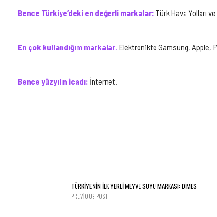
Bence Türkiye’deki en değerli markalar:
Türk Hava Yolları v
En çok kullandığım markalar
:
Elektronikte Samsung, Apple, P
Bence yüzyılın icadı:
İnternet.
TÜRKİYE'NİN İLK YERLİ MEYVE SUYU MARKASI: DİMES
PREVIOUS POST