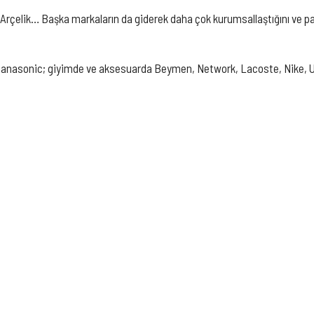
e Arçelik… Başka markaların da giderek daha çok kurumsallaştığını ve
anasonic; giyimde ve aksesuarda Beymen, Network, Lacoste, Nike, U