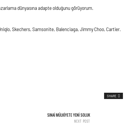
 pazarlama dünyasına adapte olduğunu görüyorum.
niqlo, Skechers, Samsonite, Balenciaga, Jimmy Choo, Cartier.
SHARE
SINAİ MÜLKİYETE YENİ SOLUK
NEXT POST