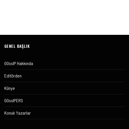
GENEL BAŞLIK
GOssIP Hakkında
Editörden
Künye
GOssIPERS
Konuk Yazarlar