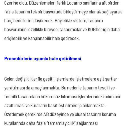
üzerine oldu. Düzenlemeler, farklı Locarno sınıflarına ait birden
fazla tasarımı tek bir başvuruda birleştirmeye olanak sağlayarak
harç bedellerini düşürecek. Böylelikle sistem, tasarım
başvurularını özellikle bireysel tasarımcılar ve KOBİ’ler için daha
erişilebilir ve karşılanabilir hale getirecek.
Prosedürlerin uyumlu hale getirilmesi
Gelen değişiklikler ile çeşitli işlemlerde işletmelere eşit şartlar
yaratılması da amaçlanmakta. Bu nedenle tasarım tescili ve
tescilli tasarımların hükümsüz kılınması işlemlerindeki adımların
azaltılması ve kuralların basitleştirilmesi planlanmakta.
Özetlemek gerekirse AB düzeyinde ve ulusal tasarım koruma
kurallarında daha fazla ‘’tamamlayıcılık’’ sağlanması