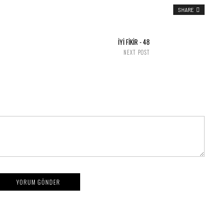
SHARE
İYİ FİKİR - 48
NEXT POST