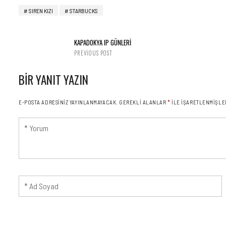
SIREN KIZI
STARBUCKS
KAPADOKYA IP GÜNLERİ
PREVIOUS POST
BIR YANIT YAZIN
E-POSTA ADRESINIZ YAYINLANMAYACAK.
GEREKLI ALANLAR
*
ILE IŞARETLENMIŞLE