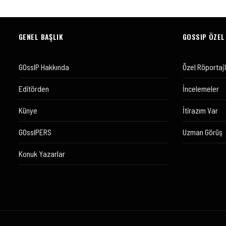
GENEL BAŞLIK
GOSSIP ÖZEL
GOssIP Hakkında
Özel Röportaj
Editörden
İncelemeler
Künye
İtirazım Var
GOssIPERS
Uzman Görüş
Konuk Yazarlar