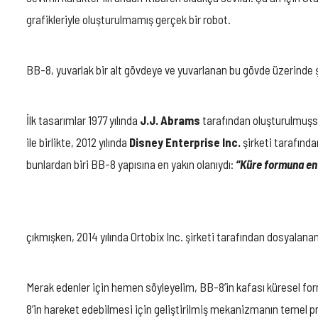
grafikleriyle oluşturulmamış gerçek bir robot.
BB-8, yuvarlak bir alt gövdeye ve yuvarlanan bu gövde üzerinde ş
İlk tasarımlar 1977 yılında
J.J. Abrams
tarafından oluşturulmuşsa
ile birlikte, 2012 yılında
Disney Enterprise Inc.
şirketi tarafınd
bunlardan biri BB-8 yapısına en yakın olanıydı:
“Küre formuna en
çıkmışken, 2014 yılında Ortobix Inc. şirketi tarafından dosyalan
Merak edenler için hemen söyleyelim, BB-8’in kafası küresel for
8’in hareket edebilmesi için geliştirilmiş mekanizmanın temel p