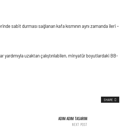
rinde sabit durması sağlanan kafa kısmının aynı zamanda ileri –
ar yardımıyla uzaktan çalıştırılabilen, minyatür boyutlardaki BB-
SHARE
ADIM ADIM TASARIM
NEXT POST