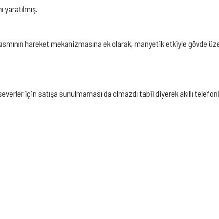
 yaratılmış.
kısmının hareket mekanizmasına ek olarak, manyetik etkiyle gövde üze
verler için satışa sunulmaması da olmazdı tabii diyerek akıllı telefonl