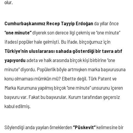
olur.
Cumhurbaşkanımız Recep Tayyip Erdoğan
da yıllar önce
‘
’one minute’’
diyerek son derece ilgi çekmiş ve ‘’one minute’’
ifadesi popüler hale gelmişti. Bu ifade, birçoğumuz için
Türkiye’nin uluslararası sahada gösterdiği bir tavra atıf
yapıyordu
adeta ve halk arasında birçok kişi birbirine ‘’one
minute’’ diyordu. Popülerlik böyle artmışken marka başvurusuna
konu olmaması mümkün mü? Elbette değil. Türk Patent ve
Marka Kurumuna yapılmış birçok ‘’one minute’’ unsurunu içeren
başvuru var. Fakat bu başvurular, Kurum tarafından geçersiz
kabul edilmiş.
Söylendiği anda yayılan örneklerden
‘’Püskevit’’
kelimesine bir