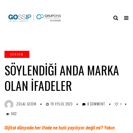
GÜNDEM
SÖYLENDİĞİ ANDA MARKA
OLAN İFADELER
ZÜLAL GEDIK
19 EYLÜL 2023
0 COMMENT
1
902
Dijital dünyada her ifade ne hızlı yayılıyor değil mi? Yakın