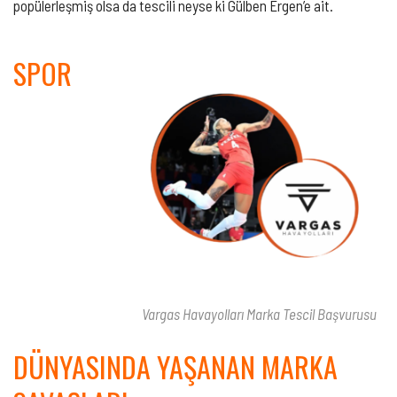
popülerleşmiş olsa da tescili neyse ki Gülben Ergen’e ait.
SPOR
Vargas Havayolları Marka Tescil Başvurusu
DÜNYASINDA YAŞANAN MARKA