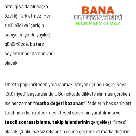
niteliği ya da bir başka
özelliği fark etmez. Her
türlü bilgi ve içeriğin
saniyeler içinde yayıldığı
günümüzde, bu tarz
söylemler her zaman var
olacak.
Elbette popülariteden yararlanmak isteyen üçüncü kişiler veya
kötü niyetli başvurular da… Bu noktada dikkate alınması gereken
ise her zaman
‘’marka değeri kazanan’’
ifadelerin hak sahipleri
tarafından kontrol edilmesi, tescil sürecinin yürütülmesi ve
tescil sonrası izleme, takip işlemlerinin
gerçekleştirilmesi
olacak. Çünkü haksız rekabetin önüne geçmek ve marka değerini