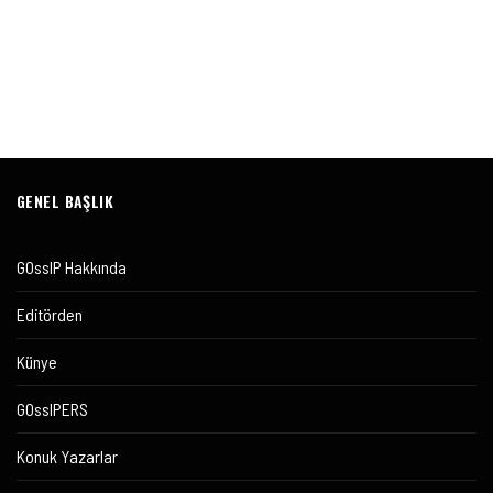
GENEL BAŞLIK
GOssIP Hakkında
Editörden
Künye
GOssIPERS
Konuk Yazarlar