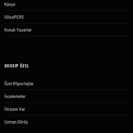
Künye
GOssIPERS
Konuk Yazarlar
GOSSIP ÖZEL
Özel Röportajlar
İncelemeler
İtirazım Var
Uzman Görüş