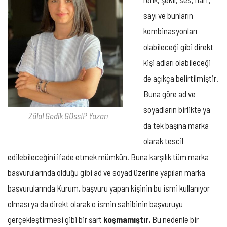
sayı ve bunların
kombinasyonları
olabileceği gibi direkt
kişi adları olabileceği
de açıkça belirtilmiştir.
Buna göre ad ve
soyadların birlikte ya
Zülal Gedik GOssIP Yazarı
da tek başına marka
olarak tescil
edilebileceğini ifade etmek mümkün. Buna karşılık tüm marka
başvurularında olduğu gibi ad ve soyad üzerine yapılan marka
başvurularında Kurum, başvuru yapan kişinin bu ismi kullanıyor
olması ya da direkt olarak o ismin sahibinin başvuruyu
gerçekleştirmesi gibi bir şart
koşmamıştır.
Bu nedenle bir