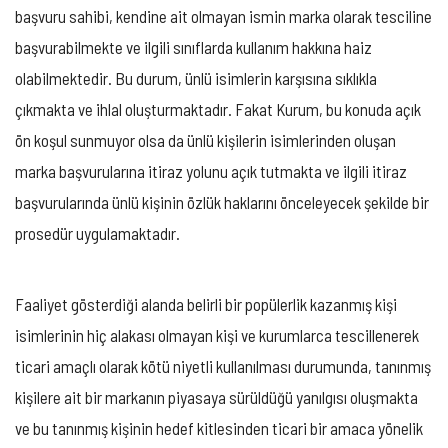
başvuru sahibi, kendine ait olmayan ismin marka olarak tesciline
başvurabilmekte ve ilgili sınıflarda kullanım hakkına haiz
olabilmektedir. Bu durum, ünlü isimlerin karşısına sıklıkla
çıkmakta ve ihlal oluşturmaktadır. Fakat Kurum, bu konuda açık
ön koşul sunmuyor olsa da ünlü kişilerin isimlerinden oluşan
marka başvurularına itiraz yolunu açık tutmakta ve ilgili itiraz
başvurularında ünlü kişinin özlük haklarını önceleyecek şekilde bir
prosedür uygulamaktadır.
Faaliyet gösterdiği alanda belirli bir popülerlik kazanmış kişi
isimlerinin hiç alakası olmayan kişi ve kurumlarca tescillenerek
ticari amaçlı olarak kötü niyetli kullanılması durumunda, tanınmış
kişilere ait bir markanın piyasaya sürüldüğü yanılgısı oluşmakta
ve bu tanınmış kişinin hedef kitlesinden ticari bir amaca yönelik