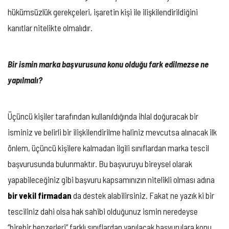
hükümsüzlük gerekçeleri, işaretin kişi ile ilişkilendirildiğini
kanıtlar nitelikte olmalıdır.
Bir ismin marka başvurusuna konu olduğu fark edilmezse ne
yapılmalı?
Üçüncü kişiler tarafından kullanıldığında ihlal doğuracak bir
isminiz ve belirli bir ilişkilendirilme haliniz mevcutsa alınacak ilk
önlem, üçüncü kişilere kalmadan ilgili sınıflardan marka tescil
başvurusunda bulunmaktır. Bu başvuruyu bireysel olarak
yapabileceğiniz gibi başvuru kapsamınızın nitelikli olması adına
bir vekil firmadan
da destek alabilirsiniz. Fakat ne yazık ki bir
tesciliniz dahi olsa hak sahibi olduğunuz ismin neredeyse
‘’birebir benzerleri’’ farklı sınıflardan yapılacak başvurulara konu