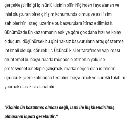
gerçekleştirildiği için ünlü kişinin bilinirliğinden faydalanan ve
ihlal oluşturan birer girişim konumunda olmuş ve asıl isim
sahiplerinin isteği üzerine bu başvurulara itiraz edilmiştir.
Günümüzde ün kazanmanın eskiye göre çok daha hızlı ve kolay
olduğunu düşünürsek bu gibi haksız başvuruların artış gösterme
ihtimali olduğu görülebilir. Üçüncü kişiler tarafından yapılması
muhtemel bu başvurularla mücadele etmenin yolu ise
profesyonel bir ekiple çalışmak,
marka değeri olan isimlerin
üçüncü kişilere kalmadan tesciline başvurmak ve sürekli takibini
yapmak olarak sıralanabilir.
‘’Kişinin ün kazanmış olması değil, ismi ile ilişkilendirilmiş
olmasının ispatı gereklidir.’’