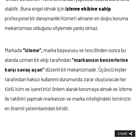
olabilir. Buna engel olmak için
izleme ekibine sahip
profesyonel bir danışmanlık hizmeti almanın en doğru koruma
mekanizması olduğunu söylemek yanlış olmaz.
Markada
‘’izleme’’,
marka başvurusu ve tescilinden sonra bu
alanda uzman bir ekip tarafından
‘’markanızın benzerlerine
karşı savaş açan’’
düzenli bir mekanizmadır. Üçüncü kişiler
tarafından haksız kullanımı durumunda zarar oluşturacak her
türlü isim ve işaretinizi önlem alarak korumaya almak ve izleme
ile takibini yapmak markanızın ve marka niteliğindeki isminizin
en önemli yatırımlarından biridir.
SHARE