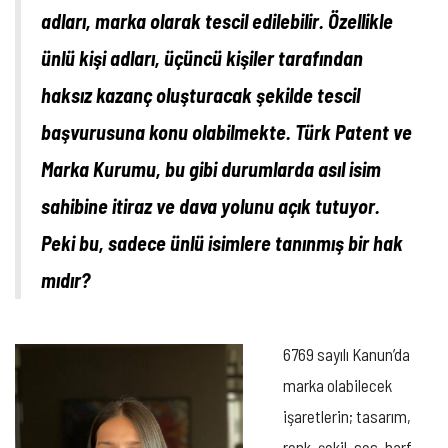
adları, marka olarak tescil edilebilir. Özellikle
ünlü kişi adları, üçüncü kişiler tarafından
haksız kazanç oluşturacak şekilde tescil
başvurusuna konu olabilmekte. Türk Patent ve
Marka Kurumu, bu gibi durumlarda asıl isim
sahibine itiraz ve dava yolunu açık tutuyor.
Peki bu, sadece ünlü isimlere tanınmış bir hak
mıdır?
6769 sayılı Kanun’da
marka olabilecek
işaretlerin; tasarım,
renk, şekil, ses, harf,