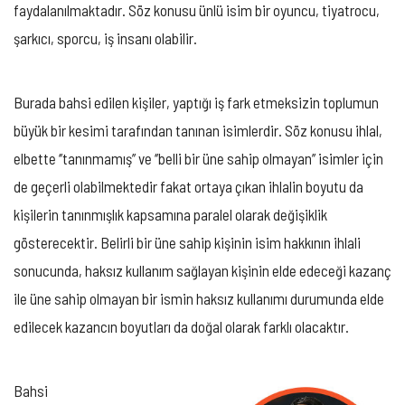
faydalanılmaktadır. Söz konusu ünlü isim bir oyuncu, tiyatrocu,
şarkıcı, sporcu, iş insanı olabilir.
Burada bahsi edilen kişiler, yaptığı iş fark etmeksizin toplumun
büyük bir kesimi tarafından tanınan isimlerdir. Söz konusu ihlal,
elbette ‘’tanınmamış’’ ve ‘’belli bir üne sahip olmayan’’ isimler için
de geçerli olabilmektedir fakat ortaya çıkan ihlalin boyutu da
kişilerin tanınmışlık kapsamına paralel olarak değişiklik
gösterecektir. Belirli bir üne sahip kişinin isim hakkının ihlali
sonucunda, haksız kullanım sağlayan kişinin elde edeceği kazanç
ile üne sahip olmayan bir ismin haksız kullanımı durumunda elde
edilecek kazancın boyutları da doğal olarak farklı olacaktır.
Bahsi