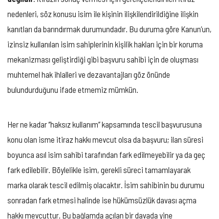
nedenleri, söz konusu isim ile kişinin ilişkilendirildiğine ilişkin
kanıtları da barındırmak durumundadır. Bu duruma göre Kanun’un,
izinsiz kullanılan isim sahiplerinin kişilik hakları için bir koruma
mekanizması geliştirdiği gibi başvuru sahibi için de oluşması
muhtemel hak ihlalleri ve dezavantajları göz önünde
bulundurduğunu ifade etmemiz mümkün.
Her ne kadar ‘’haksız kullanım’’ kapsamında tescil başvurusuna
konu olan isme itiraz hakkı mevcut olsa da başvuru; ilan süresi
boyunca asıl isim sahibi tarafından fark edilmeyebilir ya da geç
fark edilebilir. Böylelikle isim, gerekli süreci tamamlayarak
marka olarak tescil edilmiş olacaktır. İsim sahibinin bu durumu
sonradan fark etmesi halinde ise hükümsüzlük davası açma
hakkı mevcuttur. Bu bağlamda açılan bir davada yine