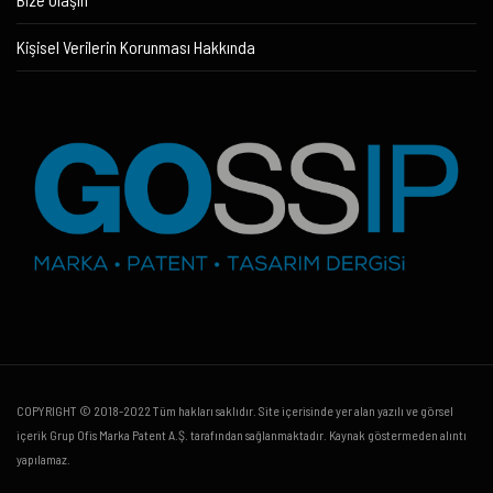
Kişisel Verilerin Korunması Hakkında
COPYRIGHT © 2018-2022 Tüm hakları saklıdır. Site içerisinde yer alan yazılı ve görsel
içerik Grup Ofis Marka Patent A.Ş. tarafından sağlanmaktadır. Kaynak göstermeden alıntı
yapılamaz.