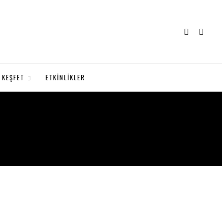
KEŞFET
ETKİNLİKLER