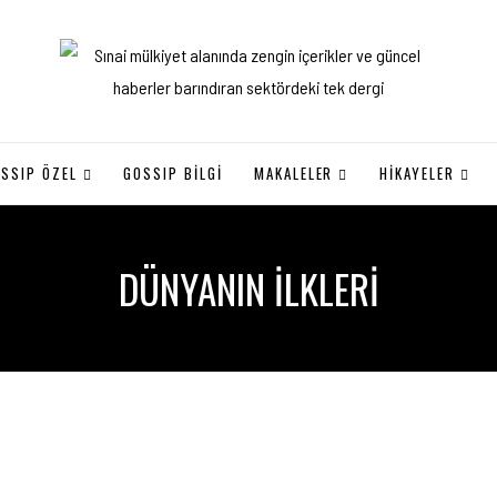
SSIP ÖZEL
GOSSIP BILGI
MAKALELER
HİKAYELER
DÜNYANIN İLKLERI